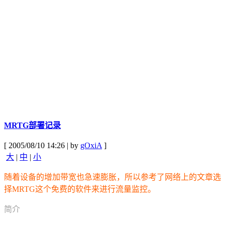
MRTG部署记录
[ 2005/08/10 14:26 | by
gOxiA
]
大
|
中
|
小
随着设备的增加带宽也急速膨胀，所以参考了网络上的文章选
择MRTG这个免费的软件来进行流量监控。
简介