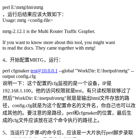
perl E:\mrtg\bin\mrtg
，运行后结果应该大致如下：
Usage: mrtg <config-file>
mrtg-2.12.1 is the Multi Router Traffic Grapher.
If you want to know more about this tool, you might want
to read the docs. They came together with mrtg!
4、开始配置MRTG，运行：
perl cfgmaker
test@10.0.0.1
--global "WorkDir: E:\Inetpub\mrtg" --
output config.cfg
说明一下：这个配置的cfg监视的是一个设备，IP是
192.168.1.100，他的访问权限就是test，有只读权限就够过了
然后"WorkDir: E:\inetpub\mrtg"就是是输出html文件存放的路
径，config.cfg就是为这个配置命名的文件名，你自己也可以改
成其他的。要注意的是路径，perl和cfgmaker的位置，最后生
成的cfg文件应该放在这个命令执行的路径上。
5、当运行了步骤4的命令后，应该是一大片执行perl脚步录取