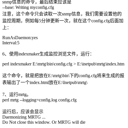
snmp信息的命令，最后结束应该是
--base: Writing myconfig.cfg
注意，这个命令只会读取一次snmp信息，我们需要设置他的
监控周期，例如每5分钟更新一次，就在这个config.cfg后面加
上：
RunAsDaemon:yes
Interval:5
6、使用indexmaker生成监控浏览文件，运行：
perl indexmaker E:\mrtg\bin\config.cfg > E:\inetpub\mrtg\index.htm
这个命令，就是把放在E:\mrtg\bin\下的config.cfg将来生成的报
表输出了一个index.html放在E:\Inetpub\mrtg\
7、运行mrtg。
perl mrtg --logging=config.log config.cfg
运行后，应该会显示
Daemonizing MRTG ...
Do Not close this window. Or MRTG will die