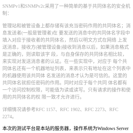
SNMPv1和SNMPv2c采用了一种简单的基于共同体名的安全机
制：
管理站和被管设备上都存储有该充当密码作用的共同体名；消
息发送者(一般是管理者)在 要发送的消息中的共同体名字段中
填入对应于接收者的共同体名，然后以明文方式在网络 上发
送消息，接收方(被管理设备)接收到消息以后，如果消息格式
是正确的，则读取该字 段，与自身保存的共同体名相比较，
来实现对发送消息者的认证。在一些实现中，对应于 每个共
同体名还有一个机器地址列表，来表示只有地址在这个列表中
的机器使用该共同体 名发送的消息才认为是可信的。这里的
共同体名就担任密码的作用。同时对应于每个共同 体名都有
一个访问控制权限，可能值为读或读写。只有请求的操作和使
用的共同体名的权 限一致才允许进行。
详细情况请参考RFC 1157、RFC 1902、RFC 2273、RFC
2274。
本次的测试平台是本站的服务器，操作系统为Windows Server