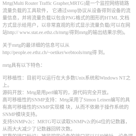
Mrtg(Multi Router Traffic Grapher,MRTG)是一个监控网络链路
流量负载的工具软件， 它通过snmp协议从设备得到设备的流
量信息，并将流量负载以包含PNG格式的图形的HTML 文档
方式显示给用户，以非常直观的形式显示流量负载(可以在网
站http:// www.stat.ee.ethz.ch/mrtg/得到mrtg的输出结果示例)。
关于mrtg的最详细的信息可以从
http://people.ee.ethz.ch/~oetiker/webtools/mrtg得 到。
mrtg具有以下特色：
可移植性：目前可以运行在大多数Unix系统和Windows NT之
上。
源码开放：Mrtg是用perl编写的，源代码完全开放。
高可移植性的SNMP支持：Mrtg采用了Simon Leinen编写的具
有高可移植性的SNMP实现模 块，从而不依赖于操作系统的
SNMP模块支持。
支持SNMPv2c：MRTG可以读取SNMPv2c的64位的记数器，
从而大大减少了记数器回转次数。