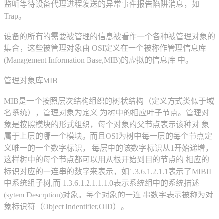
监听等待设备代理进程发送的异常事件报告陷阱消息，如
Trap。
设备的所有的需要被管理的信息被看作一个各种被管理对象的
集合，这些被管理对象由 OSI定义在一个被称作管理信息库
(Management Information Base,MIB)的虚拟的信息库 中。
管理对象库MIB
MIB是一个按照层次结构组织的树状结构（定义方式类似于域
名系统），管理对象为定义 为树中的相应叶子节点。管理对
象是按照模块的形式组织，每个对象的父节点表示该种对 象
属于上层的哪一个模块。而且OSI为树中每一层的每个节点定
义唯一的一个数字标识， 每层中的该数字标识从1开始递增，
这样树中的每个节点都可以用从根开始到目的节点的 相应的
标识对应的一连串的数字来表示，如1.3.6.1.2.1.1表示了MIBII
中系统组子树,而 1.3.6.1.2.1.1.1.0表示系统组中的系统描述
(sytem Descrption)对象。每个对象的一连 串数字表示被称为对
象标识符（Object Indentifier,OID）。