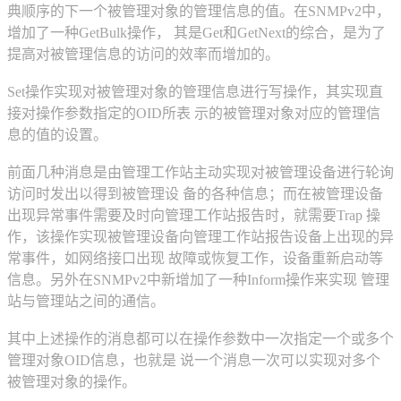
典顺序的下一个被管理对象的管理信息的值。在SNMPv2中，
增加了一种GetBulk操作， 其是Get和GetNext的综合，是为了
提高对被管理信息的访问的效率而增加的。
Set操作实现对被管理对象的管理信息进行写操作，其实现直
接对操作参数指定的OID所表 示的被管理对象对应的管理信
息的值的设置。
前面几种消息是由管理工作站主动实现对被管理设备进行轮询
访问时发出以得到被管理设 备的各种信息；而在被管理设备
出现异常事件需要及时向管理工作站报告时，就需要Trap 操
作，该操作实现被管理设备向管理工作站报告设备上出现的异
常事件，如网络接口出现 故障或恢复工作，设备重新启动等
信息。另外在SNMPv2中新增加了一种Inform操作来实现 管理
站与管理站之间的通信。
其中上述操作的消息都可以在操作参数中一次指定一个或多个
管理对象OID信息，也就是 说一个消息一次可以实现对多个
被管理对象的操作。