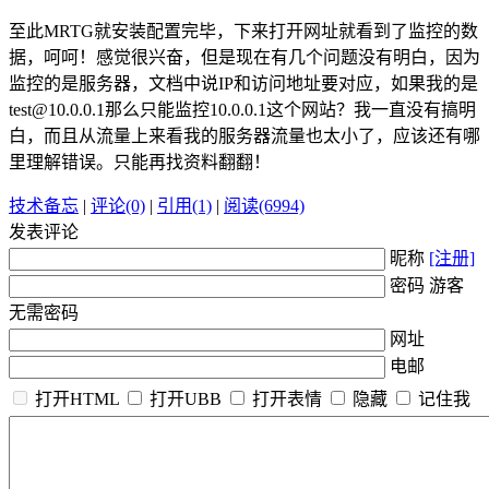
至此MRTG就安装配置完毕，下来打开网址就看到了监控的数
据，呵呵！感觉很兴奋，但是现在有几个问题没有明白，因为
监控的是服务器，文档中说IP和访问地址要对应，如果我的是
test@10.0.0.1那么只能监控10.0.0.1这个网站？我一直没有搞明
白，而且从流量上来看我的服务器流量也太小了，应该还有哪
里理解错误。只能再找资料翻翻！
技术备忘
|
评论(0)
|
引用(1)
|
阅读(6994)
发表评论
昵称
[注册]
密码 游客
无需密码
网址
电邮
打开HTML
打开UBB
打开表情
隐藏
记住我