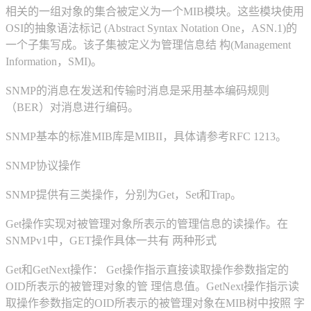
相关的一组对象的集合被定义为一个MIB模块。这些模块使用
OSI的抽象语法标记 (Abstract Syntax Notation One，ASN.1)的
一个子集写成。该子集被定义为管理信息结 构(Management
Information，SMI)。
SNMP的消息在发送和传输时消息是采用基本编码规则
（BER）对消息进行编码。
SNMP基本的标准MIB库是MIBII，具体请参考RFC 1213。
SNMP协议操作
SNMP提供有三类操作，分别为Get，Set和Trap。
Get操作实现对被管理对象所表示的管理信息的读操作。在
SNMPv1中，GET操作具体一共有 两种形式
Get和GetNext操作： Get操作指示直接读取操作参数指定的
OID所表示的被管理对象的管 理信息值。GetNext操作指示读
取操作参数指定的OID所表示的被管理对象在MIB树中按照 字