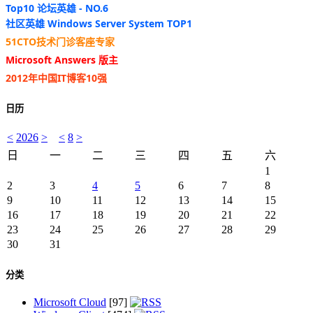
Top10 论坛英雄 - NO.6
社区英雄 Windows Server System TOP1
51CTO技术门诊客座专家
Microsoft Answers 版主
2012年中国IT博客10强
日历
<
2026
>
<
8
>
日
一
二
三
四
五
六
1
2
3
4
5
6
7
8
9
10
11
12
13
14
15
16
17
18
19
20
21
22
23
24
25
26
27
28
29
30
31
分类
Microsoft Cloud
[97]