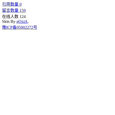
引用数量 0
留言数量 159
在线人数 124
Skin By
gOxiA
.
豫ICP备05002272号