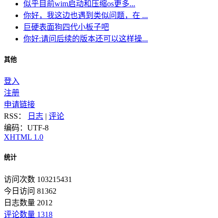
似乎目前wim启动和压缩os更多...
你好，我这边也遇到类似问题，在 ...
巨硬表面狗四代小板子吧
你好:请问后续的版本还可以这样操...
其他
登入
注册
申请链接
RSS：
日志
|
评论
编码：UTF-8
XHTML 1.0
统计
访问次数 103215431
今日访问 81362
日志数量 2012
评论数量 1318