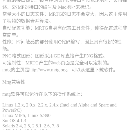
可靠的接口标识：被监控的设备的接口可以以IP地址、设备描
述、SNMP对接口的编号及 Mac地址来标识。
常量大小的日志文件：MRTG的日志不会变大，因为这里使用
了独特的数据合并算法。
自动配置功能：MRTG自身有配置工具套件，使得配置过程非
常简单。
性能：时间敏感的部分使用C代码编写，因此具有很好的性
能。
PNG格式图形：图形采用GD库直接产生PNG格式。
可定制性：MRTG产生的web页面是完全可以定制的。
mrtg的主页是http://www.mrtg.org，可以从这里下载软件。
Mrtg兼容性
mrtg软件可以运行在以下的操作系统上：
Linux 1.2.x, 2.0.x, 2.2.x, 2.4.x (Intel and Alpha and Sparc and
PowerPC)
Linux MIPS, Linux S/390
SunOS 4.1.3
Solaris 2.4, 2.5, 2.5.1, 2.6, 7, 8