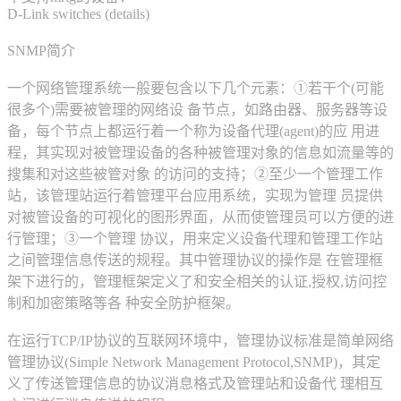
D-Link switches (details)
SNMP简介
一个网络管理系统一般要包含以下几个元素：①若干个(可能
很多个)需要被管理的网络设 备节点，如路由器、服务器等设
备，每个节点上都运行着一个称为设备代理(agent)的应 用进
程，其实现对被管理设备的各种被管理对象的信息如流量等的
搜集和对这些被管对象 的访问的支持；②至少一个管理工作
站，该管理站运行着管理平台应用系统，实现为管理 员提供
对被管设备的可视化的图形界面，从而使管理员可以方便的进
行管理；③一个管理 协议，用来定义设备代理和管理工作站
之间管理信息传送的规程。其中管理协议的操作是 在管理框
架下进行的，管理框架定义了和安全相关的认证,授权,访问控
制和加密策略等各 种安全防护框架。
在运行TCP/IP协议的互联网环境中，管理协议标准是简单网络
管理协议(Simple Network Management Protocol,SNMP)，其定
义了传送管理信息的协议消息格式及管理站和设备代 理相互