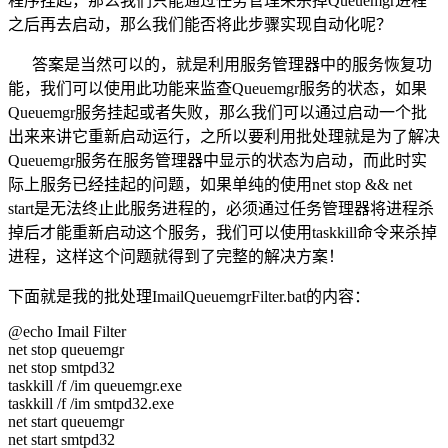
程序挂起，那么我们只能通过任务管理来杀掉Queuemgr进程
之后再去启动，那么我们能否将此步骤实现自动化呢？
答案是当然可以的，就是利用服务管理器中的服务恢复功
能，我们可以使用此功能来监查Queuemgr服务的状态，如果
Queuemgr服务挂起或者失败，那么我们可以通过启动一个批
出来来讲它重新启动运行，之所以要利用批处理就是为了解决
Queuemgr服务在服务管理器中显示的状态为启动，而此时实
际上服务已经挂起的问题，如果单纯的使用net stop && net
start是无法终止此服务进程的，必须通过任务管理器将进程杀
掉后才能重新启动这个服务，我们可以使用taskkill命令来杀掉
进程，这样这个问题就得到了完整的解决方案！
下面就是我的批处理ImailQueuemgrFilter.bat的内容：
@echo Imail Filter
net stop queuemgr
net stop smtpd32
taskkill /f /im queuemgr.exe
taskkill /f /im smtpd32.exe
net start queuemgr
net start smtpd32