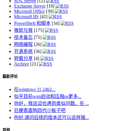
SQL Server
[12]
Exchange Server
[18]
Microsoft Office
[39]
Microsoft IIS
[42]
PowerShell 和脚本
[34]
微软与我
[175]
技术备忘
[75]
网络编程
[26]
开源系统
[36]
转载分享
[4]
Archive
[21]
最新评论
在windows 11 24h2...
似乎目前wim启动和压缩os更多...
你好，我这边也遇到类似问题，在 ...
巨硬表面狗四代小板子吧
你好:请问后续的版本还可以这样操...
其他