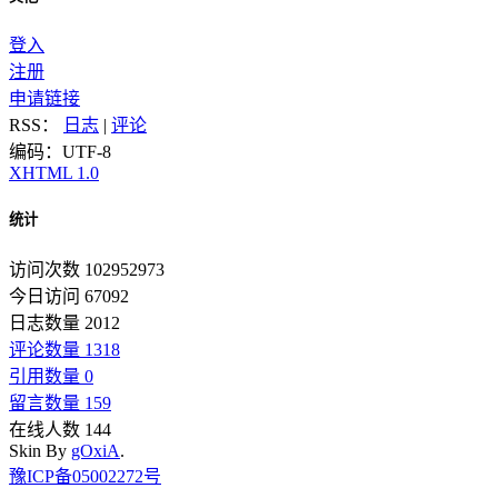
登入
注册
申请链接
RSS：
日志
|
评论
编码：UTF-8
XHTML 1.0
统计
访问次数 102952973
今日访问 67092
日志数量 2012
评论数量 1318
引用数量 0
留言数量 159
在线人数 144
Skin By
gOxiA
.
豫ICP备05002272号