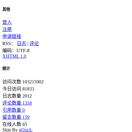
其他
登入
注册
申请链接
RSS：
日志
|
评论
编码：UTF-8
XHTML 1.0
统计
访问次数 103215902
今日访问 81833
日志数量 2012
评论数量 1318
引用数量 0
留言数量 159
在线人数 65
Skin By
gOxiA
.