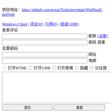
项目地址：
https://github.com/goxia/Tools/tree/main/WinPlusH-
dotNet6
Windows Client
|
评论(0)
|
引用(0)
|
阅读(1098)
发表评论
昵称
[注册]
密码 游客
无需密码
网址
电邮
打开HTML
打开UBB
打开表情
隐藏
记住我