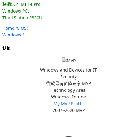
联通5G：MI 14 Pro
Windows PC：
ThinkStation P360U
HomePC OS：
Windows 11
认证
Windows and Devices for IT
Security
微软最有价值专家 MVP
Technology Area
Windows, Intune
My MVP Profile
2007~2026 MVP