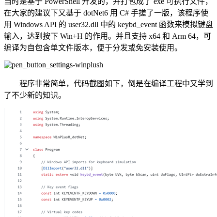
当时是基于 PowerShell 开发的，并打包成了 exe 可执行文件，
在大家的建议下又基于 dotNet6 用 C# 手搓了一版，该程序使
用 Windows API 的 user32.dll 中的 keybd_event 函数来模拟键盘
输入，达到按下 Win+H 的作用。并且支持 x64 和 Arm 64，可
编译为自包含单文件版本，便于分发或免安装使用。
程序非常简单，代码截图如下，倒是在编译工程中又学到
了不少新的知识。