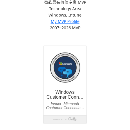
微软最有价值专家 MVP
Technology Area
Windows, Intune
My MVP Profile
2007~2026 MVP