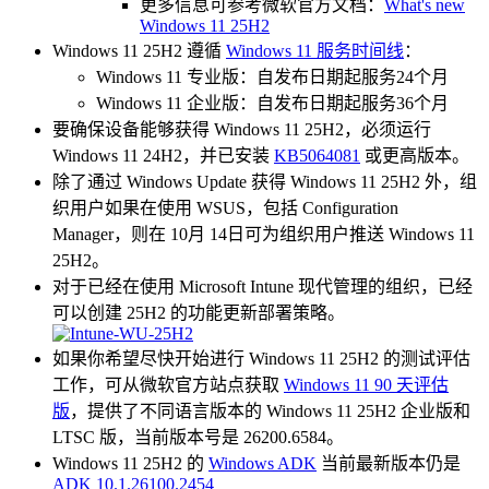
更多信息可参考微软官方文档：
What's new
Windows 11 25H2
Windows 11 25H2 遵循
Windows 11 服务时间线
：
Windows 11 专业版：自发布日期起服务24个月
Windows 11 企业版：自发布日期起服务36个月
要确保设备能够获得 Windows 11 25H2，必须运行
Windows 11 24H2，并已安装
KB5064081
或更高版本。
除了通过 Windows Update 获得 Windows 11 25H2 外，组
织用户如果在使用 WSUS，包括 Configuration
Manager，则在 10月 14日可为组织用户推送 Windows 11
25H2。
对于已经在使用 Microsoft Intune 现代管理的组织，已经
可以创建 25H2 的功能更新部署策略。
如果你希望尽快开始进行 Windows 11 25H2 的测试评估
工作，可从微软官方站点获取
Windows 11 90 天评估
版
，提供了不同语言版本的 Windows 11 25H2 企业版和
LTSC 版，当前版本号是 26200.6584。
Windows 11 25H2 的
Windows ADK
当前最新版本仍是
ADK 10.1.26100.2454