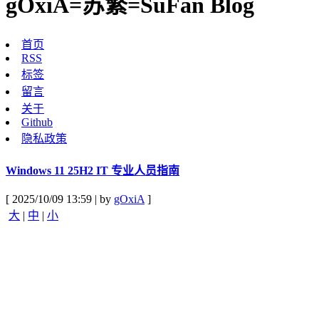
gOxiA=苏繁=SuFan Blog
首页
RSS
标签
留言
关于
Github
隐私政策
Windows 11 25H2 IT 专业人员指南
[ 2025/10/09 13:59 | by
gOxiA
]
大
|
中
|
小