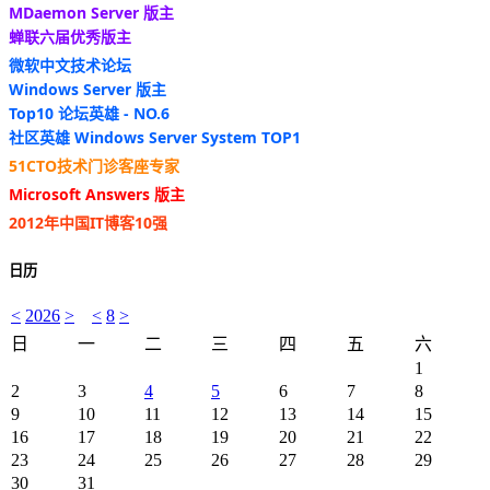
MDaemon Server 版主
蝉联六届优秀版主
微软中文技术论坛
Windows Server 版主
Top10 论坛英雄 - NO.6
社区英雄 Windows Server System TOP1
51CTO技术门诊客座专家
Microsoft Answers 版主
2012年中国IT博客10强
日历
<
2026
>
<
8
>
日
一
二
三
四
五
六
1
2
3
4
5
6
7
8
9
10
11
12
13
14
15
16
17
18
19
20
21
22
23
24
25
26
27
28
29
30
31