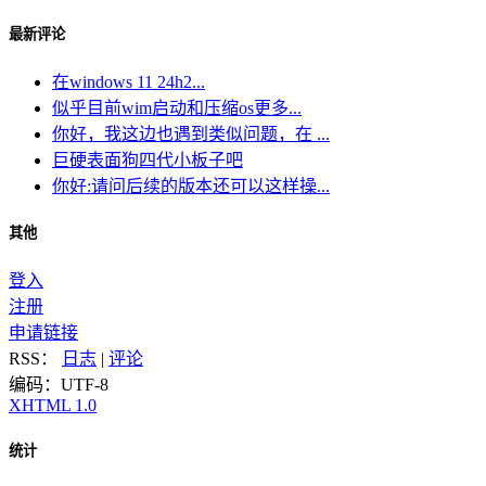
最新评论
在windows 11 24h2...
似乎目前wim启动和压缩os更多...
你好，我这边也遇到类似问题，在 ...
巨硬表面狗四代小板子吧
你好:请问后续的版本还可以这样操...
其他
登入
注册
申请链接
RSS：
日志
|
评论
编码：UTF-8
XHTML 1.0
统计