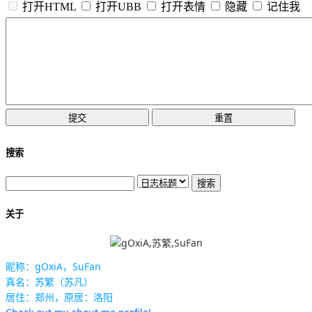
打开HTML
打开UBB
打开表情
隐藏
记住我
搜索
关于
昵称：gOxiA，SuFan
真名：苏繁（苏凡）
居住：郑州，原居：洛阳