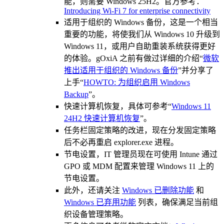
能，则需要 Windows 25H2。官方参考：
Introducing Wi-Fi 7 for enterprise connectivity
适用于组织的 Windows 备份，这是一个相当
重要的功能，将使我们从 Windows 10 升级到
Windows 11，或用户自助重装系统获得更好
的体验。gOxiA 之前有做过详细的介绍“
微软
推出适用于组织的 Windows 备份
”并分享了
上手“
HOWTO: 为组织启用 Windows
Backup
”。
快速计算机恢复，具体可参考“
Windows 11
24H2 快速计算机恢复
”。
任务栏固定策略的改进，现在分发固定策略
后不必再重启 explorer.exe 进程。
节电设置，IT 管理员现在可使用 Intune 通过
GPO 或 MDM 配置来管理 Windows 11 上的
节电设置。
此外，还请关注
Windows 已删除功能
和
Windows 已弃用功能
列表，确保满足当前组
织设备管理策略。