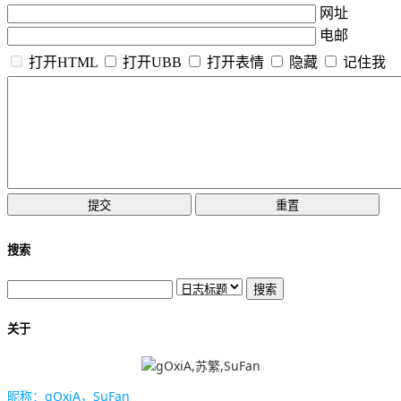
网址
电邮
打开HTML
打开UBB
打开表情
隐藏
记住我
搜索
关于
昵称：gOxiA，SuFan