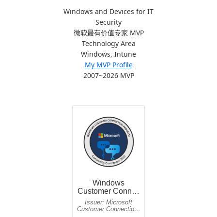
Windows and Devices for IT
Security
微软最有价值专家 MVP
Technology Area
Windows, Intune
My MVP Profile
2007~2026 MVP