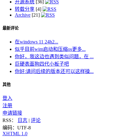
开源系统
[36]
转载分享
[4]
Archive
[21]
最新评论
在windows 11 24h2...
似乎目前wim启动和压缩os更多...
你好，我这边也遇到类似问题，在 ...
巨硬表面狗四代小板子吧
你好:请问后续的版本还可以这样操...
其他
登入
注册
申请链接
RSS：
日志
|
评论
编码：UTF-8
XHTML 1.0