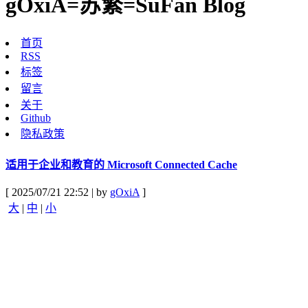
gOxiA=苏繁=SuFan Blog
首页
RSS
标签
留言
关于
Github
隐私政策
适用于企业和教育的 Microsoft Connected Cache
[ 2025/07/21 22:52 | by
gOxiA
]
大
|
中
|
小