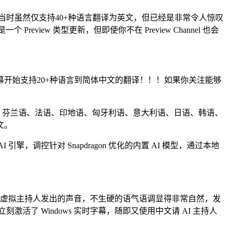
当时虽然仅支持40+种语言翻译为英文，但已经是非常令人惊叹
Preview 类型更新，但即使你不在 Preview Channel 也会
实时字幕开始支持20+种语言到简体中文的翻译！！！如果你关注能够
沙尼亚语、芬兰语、法语、印地语、匈牙利语、意大利语、日语、韩语、
文。
，调控针对 Snapdragon 优化的内置 AI 模型，通过本地
 虚拟主持人发出的声音，不生硬的语气语调显得非常自然，发
立刻激活了 Windows 实时字幕，随即又使用中文请 AI 主持人