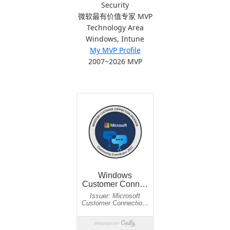
Security
微软最有价值专家 MVP
Technology Area
Windows, Intune
My MVP Profile
2007~2026 MVP