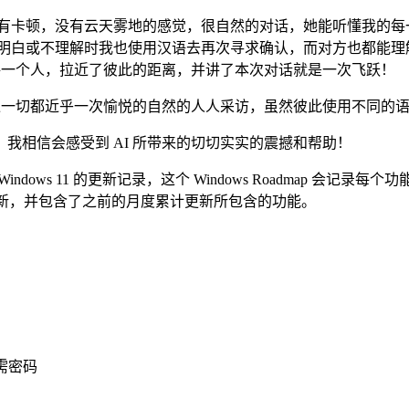
没有卡顿，没有云天雾地的感觉，很自然的对话，她能听懂我的每
当看不明白或不理解时我也使用汉语去再次寻求确认，而对方也都能
能每一个人，拉近了彼此的距离，并讲了本次对话就是一次飞跃！
像一切都近乎一次愉悦的自然的人人采访，虽然彼此使用不同的
相信会感受到 AI 所带来的切切实实的震撼和帮助！
ndows 11 的更新记录，这个 Windows Roadmap 会记录每个
个正式更新，并包含了之前的月度累计更新所包含的功能。
需密码