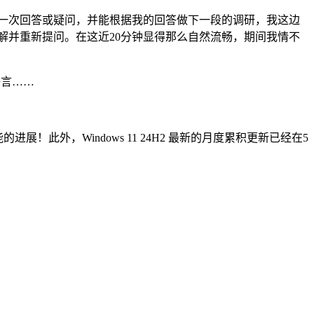
一次回答或疑问，并能根据我的回答做下一段的调研，我这边
理解并重新提问。在这近20分钟显得那么自然流畅，期间我情不
语言……
功能的进展！此外，Windows 11 24H2 最新的月度累积更新已经在5