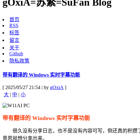
gOxiA=苏繁=SuFan Blog
首页
RSS
标签
留言
关于
Github
隐私政策
带有翻译的 Windows 实时字幕功能
[ 2025/05/27 21:54 | by
gOxiA
]
大
|
中
|
小
带有翻译的 Windows 实时字幕功能
很久没有分享日志，也不是没有内容可写，倒还真的积攒了
意思就想分享出来。