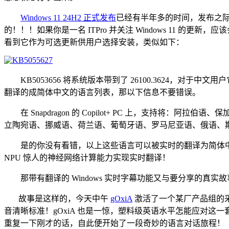
Windows 11 24H2 正式发布
已经有半年多的时间，发布之际
的！！！如果你是一名 ITPro 并关注 Windows 11 的更新，应
看到它作为可选更新供用户选择安装，类似如下：
KB5053656 将系统版本带到了 26100.3624，对
翻译的成简体中文的语言列表，那以下信息不要错误。
在 Snapdragon 的 Copilot+ PC 上，支持
立陶宛语、挪威语、荷兰语、葡萄牙语、罗马尼亚语、俄语、
是的你没有看错，以上这些语言可以被实时的翻译为简体中文，并且不需要
NPU 惊人的神经网络计算能力实现实时翻译！
那带有翻译的 Windows 实时字幕功能又与要分享的真实
故事是这样的，今天中午
gOxiA
激活了一个某厂产品组的采
音清晰标准！gOxiA 也是一惊，塑料级英语水平怎能应对这一套对话，
重复一下刚才的话，自此便开始了一段奇妙的语言对话旅程！