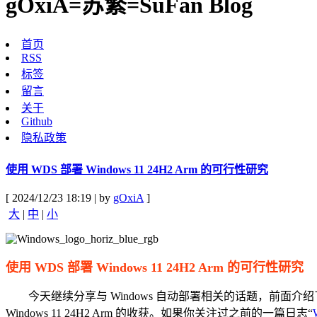
gOxiA=苏繁=SuFan Blog
首页
RSS
标签
留言
关于
Github
隐私政策
使用 WDS 部署 Windows 11 24H2 Arm 的可行性研究
[ 2024/12/23 18:19 | by
gOxiA
]
大
|
中
|
小
使用 WDS 部署 Windows 11 24H2 Arm 的可行性研究
今天继续分享与 Windows 自动部署相关的话题，前面介绍了“基于 Au
Windows 11 24H2 Arm 的收获。如果你关注过之前的一篇日志“