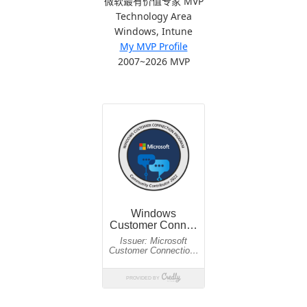
微软最有价值专家 MVP
Technology Area
Windows, Intune
My MVP Profile
2007~2026 MVP