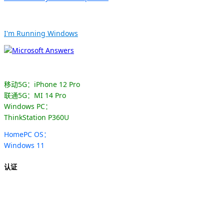
I'm Running Windows
移动5G：iPhone 12 Pro
联通5G：MI 14 Pro
Windows PC：
ThinkStation P360U
HomePC OS：
Windows 11
认证