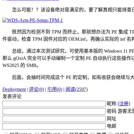
怎么可能！？该设备绝对是满足的，要了解真相只能排查日志 - Se
既然因为检测不到 TPM 而终止，那就想办法为 PE 集成 
件驱动，检查 TPM 固件对应的 OEM.inf，再确认实际的 
总结，通过本次测试研究，可使用基本版的 Windows 11 PE，通过手动
那么 gOxiA 完全可以手动编制一个定制 PE 自动执行这些操作以完
WS2025 的 SMB。
后面，会抽时间完成这个 PE 的定制，如有收获会继续与
Deployment
|
评论(0)
|
引用(0)
|
阅读(2597)
发表评论
昵称
[注册]
密码 游客无
网址
电邮