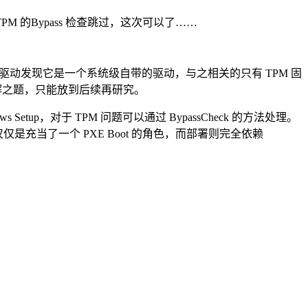
M 的Bypass 检查跳过，这次可以了……
 驱动发现它是一个系统级自带的驱动，与之相关的只有 TPM 固
了难解之题，只能放到后续再研究。
 Setup，对于 TPM 问题可以通过 BypassCheck 的方法处理。
S 仅仅是充当了一个 PXE Boot 的角色，而部署则完全依赖