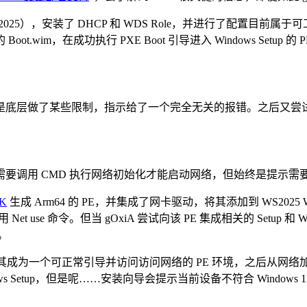
2025），安装了 DHCP 和 WDS Role，并进行了配置目前属于可
 Boot.wim，在成功执行 PXE Boot 引导进入 Windows S
些限制，指示给了一个完全无关的报错。之后又尝试导入 Windows
调用 CMD 执行网络初始化才能启动网络，但始终是提示需
DK
生成 Arm64 的 PE，并集成了网卡驱动，将其添加到 WS2
Net use 命令。但当 gOxiA 尝试向该 PE 集成相关的 Set
p。
一个可正常引导并访问访问网络的 PE 环境，之后从网络加载 Window
ndows Setup，但是呢……安装向导会提示当前设备不符合 Windows 