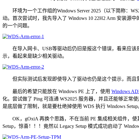
环境为一个工作组的Windows Server 2025（以下简称：WS
动。首次尝试时，我先导入了 Windows 10 22H2 Arm 安装源中的
的一个问题。
在导入网卡、USB等驱动后仍旧是报这个错误，看来应该是底层做了某
示，看起来是缺少相关驱动。
但实际测试后发现即使导入了驱动也仍是这个提示，而且需要
最后的希望只能放在 Windows PE 上了，使用
Windows A
化。尝试做了 Ping 可连通 WS2025 服务器，并且还能够正常使用 
是底层做了限制，就是要杜绝掉使用 WDS 执行 Windows Setu
OK，gOxiA 再换个思路，不在当前 PE 集成相关组件，使其成为
Setup，惊喜！！！竟然以 Legacy Setup 模式成功启动了 Wi