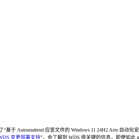
tounattend 应答文件的 Windows 11 24H2 Arm 自动
WDS 变更部署支持
”，会了解到 WDS 很关键的信息，即便如此 