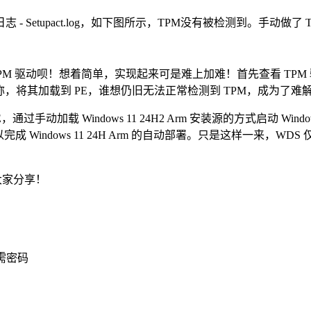
tupact.log，如下图所示，TPM没有被检测到。手动做了 TP
TPM 驱动呗！想着简单，实现起来可是难上加难！首先查看 TPM
inf 名称，将其加载到 PE，谁想仍旧无法正常检测到 TPM，成为
加载 Windows 11 24H2 Arm 安装源的方式启动 Windows
成 Windows 11 24H Arm 的自动部署。只是这样一来，WD
大家分享！
需密码