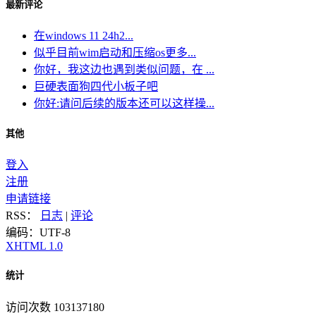
最新评论
在windows 11 24h2...
似乎目前wim启动和压缩os更多...
你好，我这边也遇到类似问题，在 ...
巨硬表面狗四代小板子吧
你好:请问后续的版本还可以这样操...
其他
登入
注册
申请链接
RSS：
日志
|
评论
编码：UTF-8
XHTML 1.0
统计
访问次数 103137180