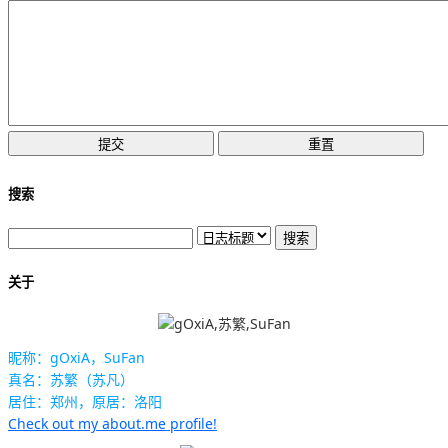
搜索
关于
昵称：gOxiA，SuFan
真名：苏繁（苏凡）
居住：郑州，原居：洛阳
Check out my about.me profile!