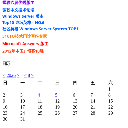
蝉联六届优秀版主
微软中文技术论坛
Windows Server 版主
Top10 论坛英雄 - NO.6
社区英雄 Windows Server System TOP1
51CTO技术门诊客座专家
Microsoft Answers 版主
2012年中国IT博客10强
日历
<
2026
>
<
8
>
日
一
二
三
四
五
六
1
2
3
4
5
6
7
8
9
10
11
12
13
14
15
16
17
18
19
20
21
22
23
24
25
26
27
28
29
30
31