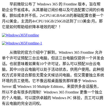
早前微软公布了 Windows 365 的 Frontline 版本，旨在帮
助企业节省成本。从其基础订阅价格以及可选配置订阅的价格
看，貌似成本并不低，2vCPU/4GB/64GB的基础配置也要一个
月42美金，主流的4vCPU/16GB/256GB达到了113美金/月。那
它是如何帮助组织降本增效的呢？！
从微软的官方介绍中了解到，Windows 365 Frontline 允许
单个许可证预配三台云电脑，但这三台电脑仅提供一个并发会
话。也就意味着如果有10个许可证，那么可以预配30台云电
脑，其中10台云电脑可以处于活动状态，供用户使用。此种授
权方式非常适合那些无需全天候访问电脑，但又需要独立系统
环境的员工使用。它不像远程桌面服务那样基于 Windows
Server 或 Windows 10 Multiple Editions，来提供多会话服务，
所以不会有很多的限制！Windows 365 Frontline 更像一个独立
的个人电脑，可以提供卓越的 Windows PC 体验，员工可以拥
有云电脑的完全访问权。