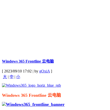
Windows 365 Frontline 云电脑
[ 2023/09/10 17:02 | by
gOxiA
]
大
|
中
|
小
Windows 365 Frontline 云电脑