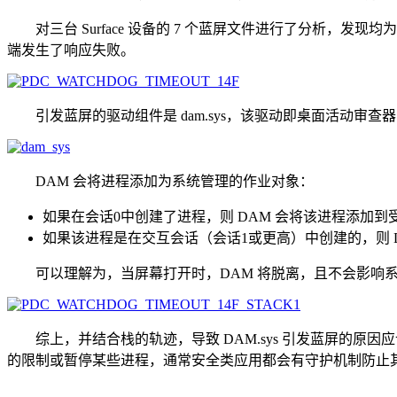
对三台 Surface 设备的 7 个蓝屏文件进行了分析，发现均为 PDC_WAT
端发生了响应失败。
引发蓝屏的驱动组件是 dam.sys，该驱动即桌面活动审查器，是 
DAM 会将进程添加为系统管理的作业对象：
如果在会话0中创建了进程，则 DAM 会将该进程添加
如果该进程是在交互会话（会话1或更高）中创建的，则 
可以理解为，当屏幕打开时，DAM 将脱离，且不会影响系统上的任务
综上，并结合栈的轨迹，导致 DAM.sys 引发蓝屏的原因应该是系统上的
的限制或暂停某些进程，通常安全类应用都会有守护机制防止其