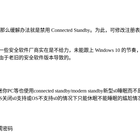
 Connected Standby。为此，可修改注册表“HKLM\SYSTEM\
一些安全软件厂商实在是不给力，未能跟上 Windows 10 的节
都是由于老旧的安全软件版本导致的。
使用connected standby/modern standby新型s
OS关闭s0支持或OS不支持s0的情况下只能休眠不能睡眠的尴尬情
需密码