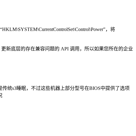
CurrentControlSet\Control\Power”，将
奏，更新底层的存在兼容问题的 API 调用，所以如果您所在的企业
0睡眠而不是传统s3睡眠，不过这些机器上部分型号在BIOS中提供了选项
况