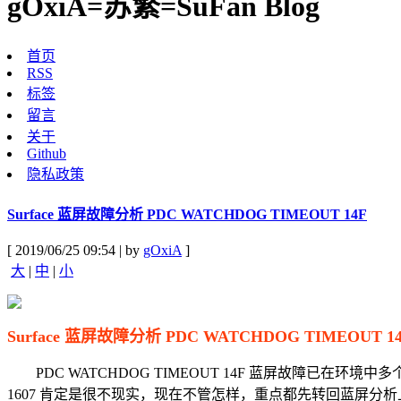
gOxiA=苏繁=SuFan Blog
首页
RSS
标签
留言
关于
Github
隐私政策
Surface 蓝屏故障分析 PDC WATCHDOG TIMEOUT 14F
[ 2019/06/25 09:54 | by
gOxiA
]
大
|
中
|
小
Surface 蓝屏故障分析 PDC WATCHDOG TIMEOUT 1
PDC WATCHDOG TIMEOUT 14F 蓝屏故障已在环境中多个型号的 Sur
1607 肯定是很不现实，现在不管怎样，重点都先转回蓝屏分析