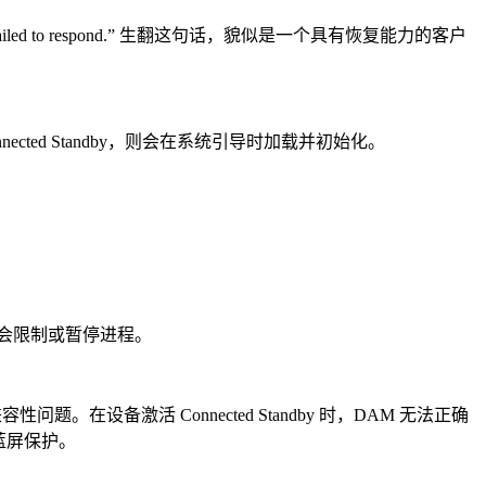
 failed to respond.” 生翻这句话，貌似是一个具有恢复能力的客户
cted Standby，则会在系统引导时加载并初始化。
AM会限制或暂停进程。
题。在设备激活 Connected Standby 时，DAM 无法正确
蓝屏保护。