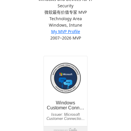
Security
微软最有价值专家 MVP
Technology Area
Windows, Intune
My MVP Profile
2007~2026 MVP