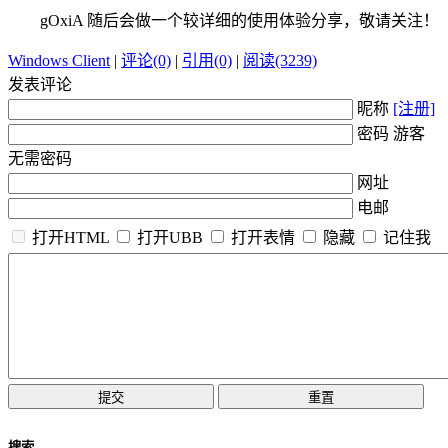
gOxiA 随后会做一个较详细的使用体验分享，敬请关注！
Windows Client
|
评论(0)
|
引用(0)
|
阅读(3239)
发表评论
昵称
[注册]
密码 游客
无需密码
网址
电邮
打开HTML
打开UBB
打开表情
隐藏
记住我
搜索