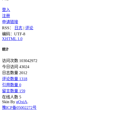
登入
注册
申请链接
RSS：
日志
|
评论
编码：UTF-8
XHTML 1.0
统计
访问次数 103042972
今日访问 43024
日志数量 2012
评论数量 1318
引用数量 0
留言数量 159
在线人数 5
Skin By
gOxiA
.
豫ICP备05002272号