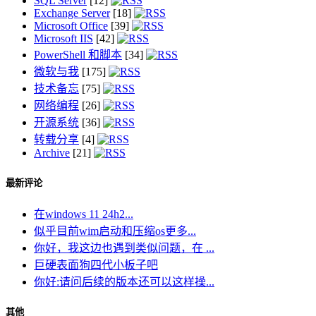
SQL Server
[12]
Exchange Server
[18]
Microsoft Office
[39]
Microsoft IIS
[42]
PowerShell 和脚本
[34]
微软与我
[175]
技术备忘
[75]
网络编程
[26]
开源系统
[36]
转载分享
[4]
Archive
[21]
最新评论
在windows 11 24h2...
似乎目前wim启动和压缩os更多...
你好，我这边也遇到类似问题，在 ...
巨硬表面狗四代小板子吧
你好:请问后续的版本还可以这样操...
其他