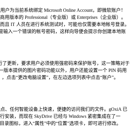
统绑定 Microsoft Online Account，即微软账户！
本的 Professional（专业版）或 Enterprises（企业版）。
且 IT 人员在进行系统测试时，可能也仅需要本地帐号登录。
是输入一个错误的帐号密码，这样向导便会提示你创建本地账
om 上线后进行了更新，要求用户必须使用强密码来保护账号，这一策略对于
上一版本提供的图片密码功能以外，用户还能设置一个 PIN 码用
出），点击“更改电脑设置”，在左边选项列表中点击“账户”。
点、任何智能设备上快速，便捷的访问我们的文件。gOxiA 已
独进行安装，而现在 SkyDrive 已经与 Windows 紧密集成在了一
ive 目录图标，进入“属性”中的“位置”选项卡，即可进行修改。