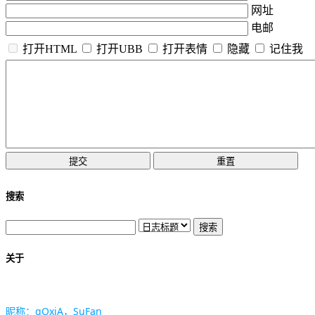
网址
电邮
打开HTML
打开UBB
打开表情
隐藏
记住我
搜索
关于
昵称：gOxiA，SuFan