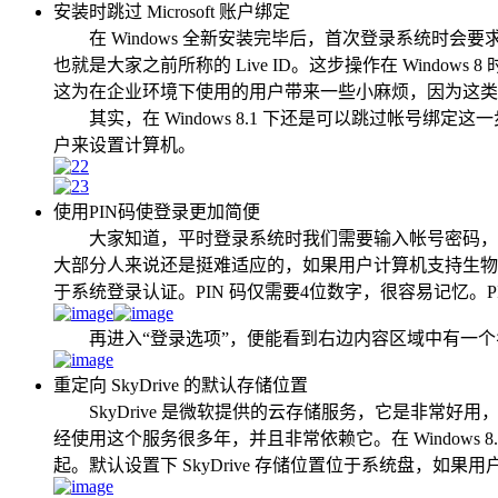
安装时跳过 Microsoft 账户绑定
在 Windows 全新安装完毕后，首次登录系统时会要求跟随向导
也就是大家之前所称的 Live ID。这步操作在 Windows 8 
这为在企业环境下使用的用户带来一些小麻烦，因为这类
其实，在 Windows 8.1 下还是可以跳过帐号绑定这
户来设置计算机。
使用PIN码使登录更加简便
大家知道，平时登录系统时我们需要输入帐号密码，而 Micros
大部分人来说还是挺难适应的，如果用户计算机支持生物识别或
于系统登录认证。PIN 码仅需要4位数字，很容易记忆。P
再进入“登录选项”，便能看到右边内容区域中有一个名为“
重定向 SkyDrive 的默认存储位置
SkyDrive 是微软提供的云存储服务，它是非常好
经使用这个服务很多年，并且非常依赖它。在 Windows 8.1 发布之
起。默认设置下 SkyDrive 存储位置位于系统盘，如果用户