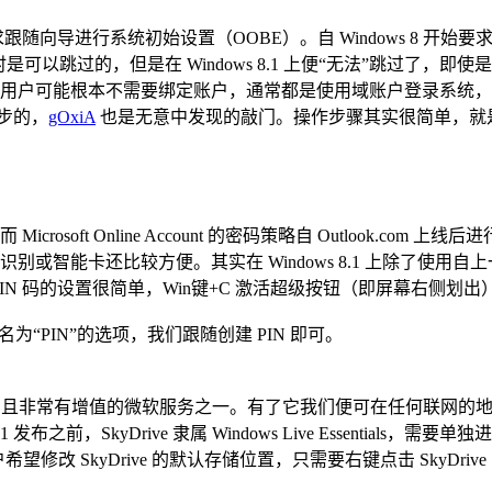
进行系统初始设置（OOBE）。自 Windows 8 开始要求用户为当前系
时是可以跳过的，但是在 Windows 8.1 上便“无法”跳过了，即使是商用版
用户可能根本不需要绑定账户，通常都是使用域账户登录系统，而
一步的，
gOxiA
也是无意中发现的敲门。操作步骤其实很简单，就
oft Online Account 的密码策略自 Outlook.c
智能卡还比较方便。其实在 Windows 8.1 上除了使用自
IN 码的设置很简单，Win键+C 激活超级按钮（即屏幕右侧划
PIN”的选项，我们跟随创建 PIN 即可。
用，且非常有增值的微软服务之一。有了它我们便可在任何联网的地
前，SkyDrive 隶属 Windows Live Essentials，需要单
希望修改 SkyDrive 的默认存储位置，只需要右键点击 SkyDr