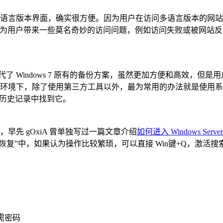
版本界面，确实很方便。因为用户在访问多语言版本的网站时能够
会为用户带来一些莫名奇妙的访问问题，例如访问失败或被网站反馈其
。
能替代了 Windows 7 原有的备份方案，虽然更加方便和高效
下，除了使用第三方工具以外，最为常用的办法就是使用系统自带的“
件历史记录中找到它。
 gOxiA 曾单独写过一篇文章介绍
如何进入 Windows Ser
“恢复”中，如果认为操作比较繁琐，可以直接 Win键+Q，激活
需密码