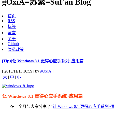
gOxiA=苏繁=SuFan Blog
首页
RSS
标签
留言
关于
Github
隐私政策
[Tips]让 Windows 8.1 更得心应手系列~应用篇
[ 2013/11/11 16:59 | by
gOxiA
]
大
|
中
|
小
让 Windows 8.1 更得心应手系统~应用篇
在上个月与大家分享了“
让 Windows 8.1 更得心应手系列