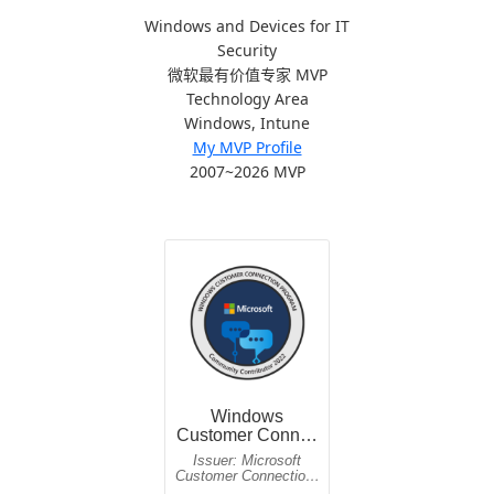
Windows and Devices for IT
Security
微软最有价值专家 MVP
Technology Area
Windows, Intune
My MVP Profile
2007~2026 MVP