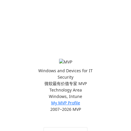
Windows and Devices for IT
Security
微软最有价值专家 MVP
Technology Area
Windows, Intune
My MVP Profile
2007~2026 MVP