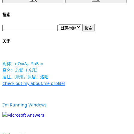
搜索
关于
昵称：gOxiA，SuFan
真名：苏繁（苏凡）
居住：郑州，原居：洛阳
Check out my about.me profile!
I'm Running Windows