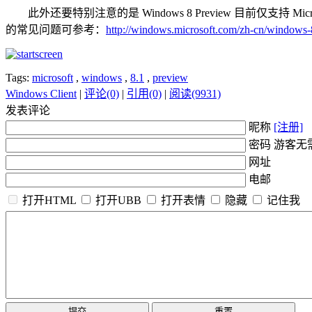
此外还要特别注意的是 Windows 8 Preview 目前仅支持
的常见问题可参考：
http://windows.microsoft.com/zh-cn/windows-
Tags:
microsoft
,
windows
,
8.1
,
preview
Windows Client
|
评论(0)
|
引用(0)
|
阅读(9931)
发表评论
昵称
[注册]
密码 游客无
网址
电邮
打开HTML
打开UBB
打开表情
隐藏
记住我