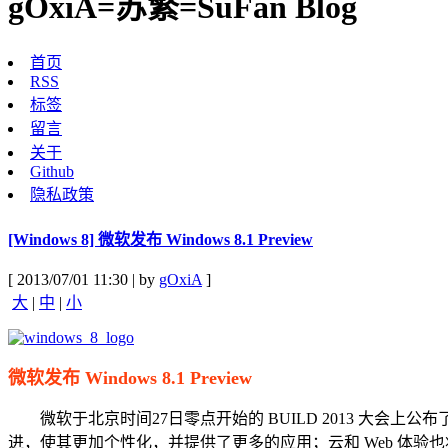
gOxiA=苏繁=SuFan Blog
首页
RSS
标签
留言
关于
Github
隐私政策
[Windows 8] 微软发布 Windows 8.1 Preview
[ 2013/07/01 11:30 | by
gOxiA
]
大
|
中
|
小
微软发布 Windows 8.1 Preview
微软于北京时间27日零点开始的 BUILD 2013 大会上公布了备受期待的
进，使其更加个性化，并提供了更多的应用；云和 Web 体验也将