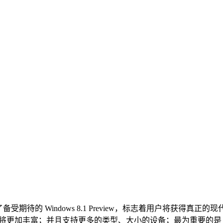
 Windows 8.1 Preview，标志着用户将获得真正的现代计算机体验
更加丰富；并且支持更多的类型、大小的设备；最为重要的是 Windo