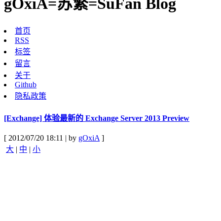
gOxiA=苏繁=SuFan Blog
首页
RSS
标签
留言
关于
Github
隐私政策
[Exchange] 体验最新的 Exchange Server 2013 Preview
[ 2012/07/20 18:11 | by
gOxiA
]
大
|
中
|
小