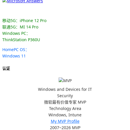
移动5G：iPhone 12 Pro
联通5G：MI 14 Pro
Windows PC：
ThinkStation P360U
HomePC OS：
Windows 11
认证
Windows and Devices for IT
Security
微软最有价值专家 MVP
Technology Area
Windows, Intune
My MVP Profile
2007~2026 MVP