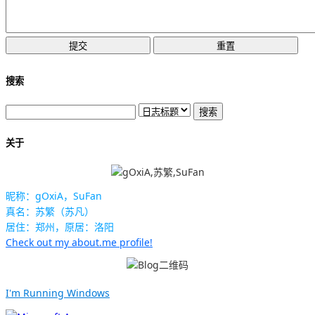
搜索
关于
昵称：gOxiA，SuFan
真名：苏繁（苏凡）
居住：郑州，原居：洛阳
Check out my about.me profile!
I'm Running Windows