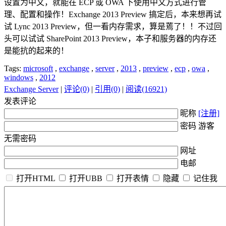
设置为中文，就能在 ECP 或 OWA 下使用中文方式进行管
理、配置和操作！Exchange 2013 Preview 搞定后，本来想再试
试 Lync 2013 Preview，但一看内存需求，算是蔫了！！不过回
头可以试试 SharePoint 2013 Preview，本子和服务器的内存还
是能抗的起来的！
Tags:
microsoft
,
exchange
,
server
,
2013
,
preview
,
ecp
,
owa
,
windows
,
2012
Exchange Server
|
评论(0)
|
引用(0)
|
阅读(16921)
发表评论
昵称
[注册]
密码 游客
无需密码
网址
电邮
打开HTML
打开UBB
打开表情
隐藏
记住我