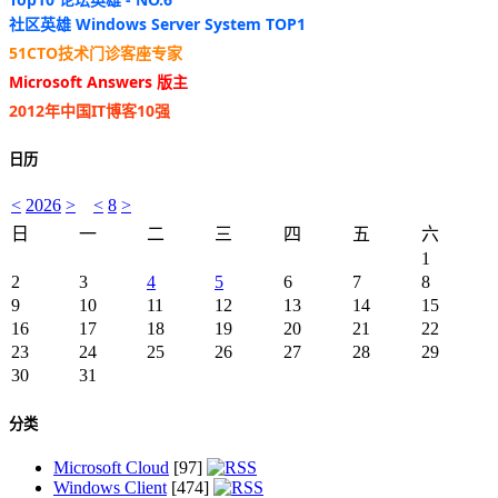
社区英雄 Windows Server System TOP1
51CTO技术门诊客座专家
Microsoft Answers 版主
2012年中国IT博客10强
日历
<
2026
>
<
8
>
日
一
二
三
四
五
六
1
2
3
4
5
6
7
8
9
10
11
12
13
14
15
16
17
18
19
20
21
22
23
24
25
26
27
28
29
30
31
分类
Microsoft Cloud
[97]
Windows Client
[474]