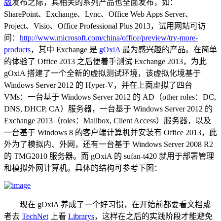
版
发布之际，其相关的系列产品也全面发布，如：
SharePoint、Exchange、Lync、Office Web Apps Server、
Project、Visio、Office Professional Plus 2013，试用网站可访
问：
http://www.microsoft.com/china/office/preview/try-more-
products
，其中 Exchange 是
gOxiA
最为感兴趣的产品。在简单
的体验了 Office 2013 之后便着手测试 Exchange 2013，为此
gOxiA 搭建了一个全新的虚拟测试环境，该虚拟化境基于
Windows Server 2012 的 Hyper-V，并在上面虚拟了四台
VMs：一台基于 Windows Server 2012 的 AD（other roles：DC,
DNS, DHCP, CA）服务器，一台基于 Windows Server 2012 的
Exchange 2013（roles：Mailbox, Client Access）服务器，以及
一台基于 Windows 8 的客户端计算机并安装有 Office 2013，此
外为了模拟内、外网，还有一台基于 Windows Server 2008 R2
的 TMG2010 服务器。而 gOxiA 的 sufan-t420 就用于部署管理
和模拟外网计算机。具体的结构可参考下图：
现在 gOxiA 养成了一个好习惯，在开始前都要看文档或
者去
TechNet
上看
Librarys
，这样在之后的实践阶段才能避免