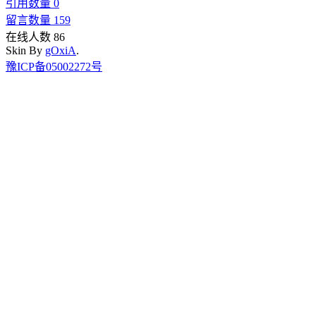
引用数量 0
留言数量 159
在线人数 86
Skin By
gOxiA
.
豫ICP备05002272号