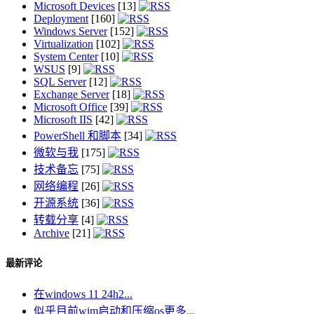
Microsoft Devices
[13]
Deployment
[160]
Windows Server
[152]
Virtualization
[102]
System Center
[10]
WSUS
[9]
SQL Server
[12]
Exchange Server
[18]
Microsoft Office
[39]
Microsoft IIS
[42]
PowerShell 和脚本
[34]
微软与我
[175]
技术备忘
[75]
网络编程
[26]
开源系统
[36]
转载分享
[4]
Archive
[21]
最新评论
在windows 11 24h2...
似乎目前wim启动和压缩os更多...