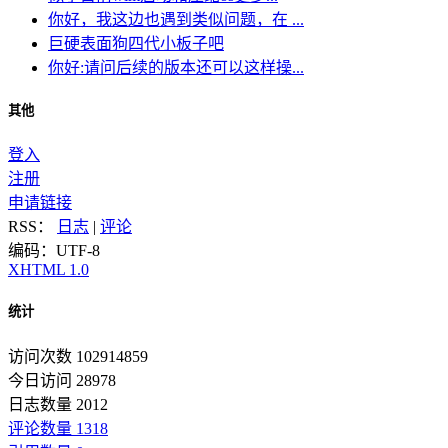
你好，我这边也遇到类似问题，在 ...
巨硬表面狗四代小板子吧
你好:请问后续的版本还可以这样操...
其他
登入
注册
申请链接
RSS：
日志
|
评论
编码：UTF-8
XHTML 1.0
统计
访问次数 102914859
今日访问 28978
日志数量 2012
评论数量 1318