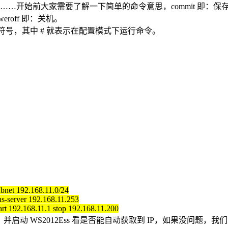
开始前大家需要了解一下简单的命令意思，commit 即：保存
roff 即：关机。
 $ 的符号，其中 # 就表示在配置模式下运行命令。
bnet 192.168.11.0/24
s-server 192.168.11.253
rt 192.168.11.1 stop 192.168.11.200
启动 WS2012Ess 看是否能自动获取到 IP，如果没问题，我们就可