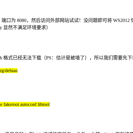
.11.254，端口为 8080，然后访问外部网站试试！没问题即可将 WS2
oxy 显然不满足环境要求）
的 deb 格式已经无法下载（PS：估计是被墙了），所以我们需要先下
org/debian
e fakeroot autoconf libtool