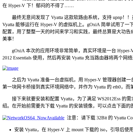
在 Hyper-V 下！郁闷的不得了……
最终无意间发现了 Vyatta 这款软路由系统，支持 upnp！！虽然 V
Vyatta 能够运行在 Hyper-V 的虚拟机上。gOxiA 
配置，用了整整一天的时间来学习和实践，最终总算是大功告成
美事！
gOxiA 本次的应用环境非常简单，真实环境是一台 Hyper-V 服务
2012 Essentials 使用，然后再安装 Vyatta 充当路
之后为 Vyatta 准备一台虚拟机，用 Hyper-V 管理器创建
第一块网卡桥接到真实环境网络中，并作为 Vyatta 的 eth0，而第二块网卡则使
接下来就要安装和配置 Vyatta，为了满足 WS2012Ess 
绍。在开始前需要先下载 Vyatta 的安装镜像，可以点击下面
注意：请下载 32Bit 的 Vyatta Core
安装 Vyatta，在 Hyper-V 上 mount 下载的 iso