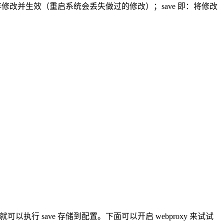
修改并生效（重启系统会丢失做过的修改）；save 即：将修改
以执行 save 存储到配置。下面可以开启 webproxy 来试试