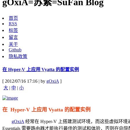
gOxiA=苏繁=SuFan Blog
首页
RSS
标签
留言
关于
Github
隐私政策
在 Hyper-V 上应用 Vyatta 的配置实例
[ 2012/07/16 17:16 | by
gOxiA
]
大
|
中
|
小
在 Hyper-V 上应用 Vyatta 的配置实例
gOxiA
经常在 Hyper-V 上搭建测试环境，而这些虚拟环境通
Essentials 需要路由器才能执行最佳的测试和体验，否则在