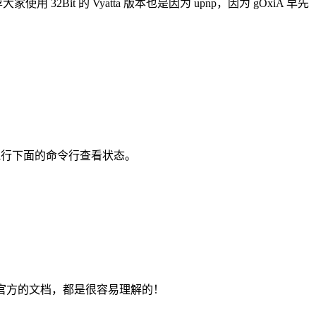
2Bit 的 Vyatta 版本也是因为 upnp，因为 gOxiA 早先
也可执行下面的命令行查看状态。
考官方的文档，都是很容易理解的！