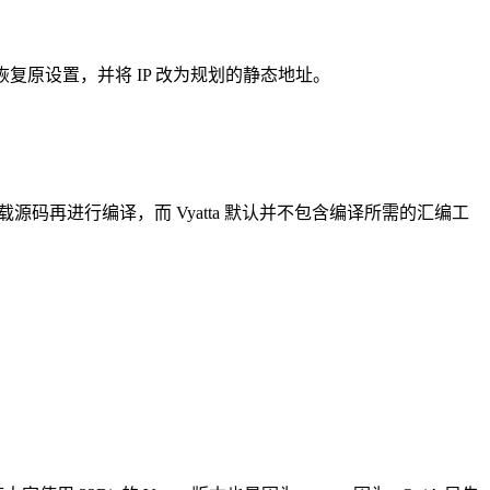
012 恢复原设置，并将 IP 改为规划的静态地址。
载源码再进行编译，而 Vyatta 默认并不包含编译所需的汇编工