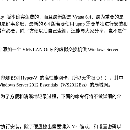
nity 版本确实免费的，而且最新版是 Vyatta 6.4，最为重要的是
是好事多磨，最新的 6.4 版若要使用 upnp 需要单独进行安装和
非常有必要，除了方便以后自己查阅，还能与大家分享，岂不是件
Ms LAN Only 的虚拟交换机供 Windows Server
ta 能够识别 Hyper-V 的高性能网卡，所以无需担心！），其中
Server 2012 Essentials（WS2012Ess）的局域网。
np 支持。为了方便和清晰地记录过程，下面的命令行将不做详细的介
l system”执行安装，除了硬盘擦出需要键入 Yes 确认，和设置密码以