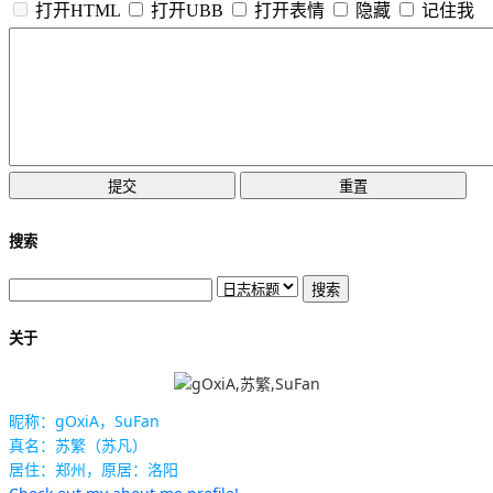
打开HTML
打开UBB
打开表情
隐藏
记住我
搜索
关于
昵称：gOxiA，SuFan
真名：苏繁（苏凡）
居住：郑州，原居：洛阳