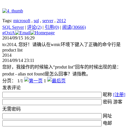
Tags:
microsoft
,
sql
,
server
,
2012
SQL Server
|
评论(2)
|
引用(0)
|
阅读(30666)
gOxiA
2014/09/15 16:29
to:2014, 您好！请确认在wmic环境下键入了正确的命令行是
product list
2014
2014/09/14 23:11
您好，我操作的时候输入“produt list”回车的时候出现的是：
produt - alias not found是怎么回事？请指教。
分页： 1/1
1
发表评论
昵称
[注册]
密码 游客
无需密码
网址
电邮