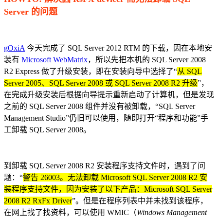
Server 的问题
gOxiA
今天完成了 SQL Server 2012 RTM 的下载，因在本地安
装有
Microsoft WebMatrix
，所以先把本机的 SQL Server 2008
R2 Express 做了升级安装，即在安装向导中选择了“
从 SQL
Server 2005、SQL Server 2008 或 SQL Server 2008 R2 升级
”，
在完成升级安装后根据向导提示重新启动了计算机，但是发现
之前的 SQL Server 2008 组件并没有被卸载，“SQL Server
Management Studio”仍旧可以使用，随即打开“程序和功能”手
工卸载 SQL Server 2008。
到卸载 SQL Server 2008 R2 安装程序支持文件时，遇到了问
题：“
警告 26003。无法卸载 Microsoft SQL Server 2008 R2 安
装程序支持文件，因为安装了以下产品：Microsoft SQL Server
2008 R2 RxFx Driver
”。但是在程序列表中并未找到该程序，
在网上找了找资料，可以使用 WMIC（
Windows
Management