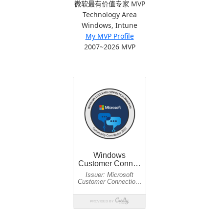
微软最有价值专家 MVP
Technology Area
Windows, Intune
My MVP Profile
2007~2026 MVP