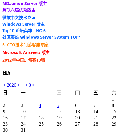
MDaemon Server 版主
蝉联六届优秀版主
微软中文技术论坛
Windows Server 版主
Top10 论坛英雄 - NO.6
社区英雄 Windows Server System TOP1
51CTO技术门诊客座专家
Microsoft Answers 版主
2012年中国IT博客10强
日历
<
2026
>
<
8
>
日
一
二
三
四
五
六
1
2
3
4
5
6
7
8
9
10
11
12
13
14
15
16
17
18
19
20
21
22
23
24
25
26
27
28
29
30
31