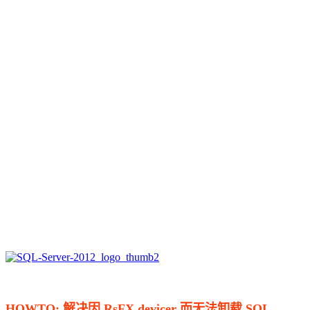
HOWTO: 解决因 RsFX devicer 而无法卸载 SQL