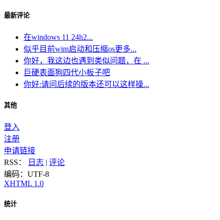
最新评论
在windows 11 24h2...
似乎目前wim启动和压缩os更多...
你好，我这边也遇到类似问题，在 ...
巨硬表面狗四代小板子吧
你好:请问后续的版本还可以这样操...
其他
登入
注册
申请链接
RSS：
日志
|
评论
编码：UTF-8
XHTML 1.0
统计