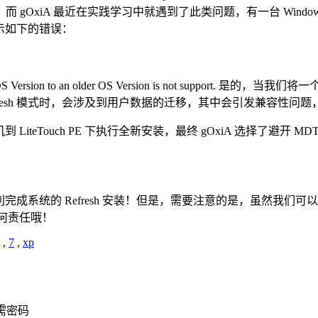
xiA 最近在实践学习中就遇到了此类问题，有一台 Windows 7
提示如下的错误：
 a newer OS Version to an older OS Version is not s
Refresh 模式时，会涉及到用户数据的迁移，其中会引发兼容性问题，
teTouch PE 下执行全新安装，最终 gOxiA 选择了避开 
利完成系统的 Refresh 安装！但是，需要注意的是，虽然我们可以通过禁
任何责任哦！
,
7
,
xp
需密码