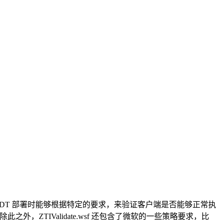
Pro 在使用 MDT 部署时能够根据特定的要求，来验证客户端是否能够正常执
除此之外，ZTIValidate.wsf 还包含了微软的一些策略要求，比