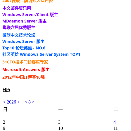
2007微软金牌讲师大众评委
中文邮件资讯网
Windows Server/Client 版主
MDaemon Server 版主
蝉联六届优秀版主
微软中文技术论坛
Windows Server 版主
Top10 论坛英雄 - NO.6
社区英雄 Windows Server System TOP1
51CTO技术门诊客座专家
Microsoft Answers 版主
2012年中国IT博客10强
日历
<
2026
>
<
8
>
日
一
二
2
3
4
9
10
11