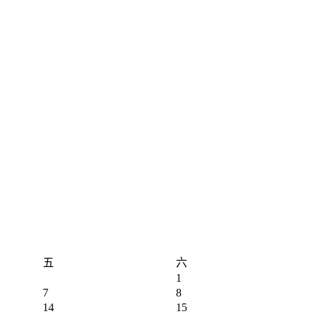
五
六
1
7
8
14
15