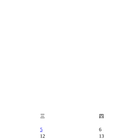
三
四
5
6
12
13