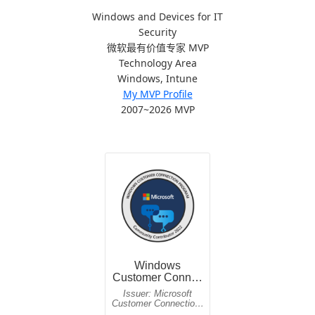
Windows and Devices for IT
Security
微软最有价值专家 MVP
Technology Area
Windows, Intune
My MVP Profile
2007~2026 MVP