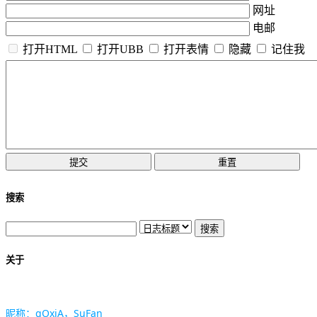
网址
电邮
打开HTML
打开UBB
打开表情
隐藏
记住我
搜索
关于
昵称：gOxiA，SuFan