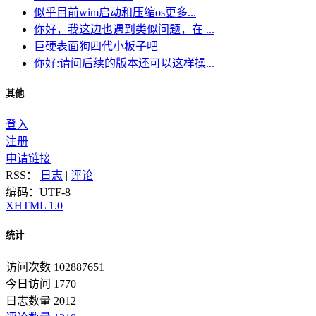
似乎目前wim启动和压缩os更多...
你好，我这边也遇到类似问题，在 ...
巨硬表面狗四代小板子吧
你好:请问后续的版本还可以这样操...
其他
登入
注册
申请链接
RSS：
日志
|
评论
编码：UTF-8
XHTML 1.0
统计
访问次数 102887651
今日访问 1770
日志数量 2012