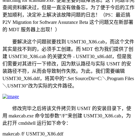
searching for scanstate.exe. 便是主要的故障信息。这个问题早先
查阅资料解决过，但是一直没有做备忘，为了便于今后的工作
更加顺利，决定补上解决该故障问题的日志！（PS：最近搞
P2V Migration for Software Assurance Beta 这个问题又在新部署
的 MDT 服务器上出现！）
要解决这个问题就要找到 USMT30_X86.cab，而这个文件
其实是找不到的，必须手工创建。而 MDT 也为我们提供了创
建 USMT30_X86.cab 的关键文件 - USMT30_x86.ddf，但是我
们需要对其进行一下修改，因为默认路径与实际 USMT 的安
装路径不符，从而会导致制作失败。为此，我们需要编辑
USMT30_X86.ddf，将其中的“.Set SourceDir=C:＼Program Files
＼USMT30”改为实际的文件路径。
修改完毕之后将该文件拷贝到 USMT 的安装目录下，使
用 makecab.exe 命令加参数“/F”来创建 USMT30_X86.cab，为
此打开 cmdshell 运行如下命令：
makecab /F USMT30_X86.ddf