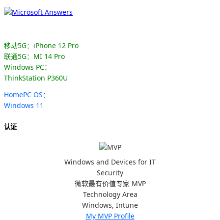
移动5G：iPhone 12 Pro
联通5G：MI 14 Pro
Windows PC：
ThinkStation P360U
HomePC OS：
Windows 11
认证
Windows and Devices for IT
Security
微软最有价值专家 MVP
Technology Area
Windows, Intune
My MVP Profile