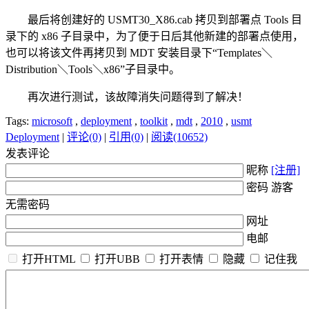
最后将创建好的 USMT30_X86.cab 拷贝到部署点 Tools 目
录下的 x86 子目录中，为了便于日后其他新建的部署点使用，
也可以将该文件再拷贝到 MDT 安装目录下“Templates＼
Distribution＼Tools＼x86”子目录中。
再次进行测试，该故障消失问题得到了解决！
Tags:
microsoft
,
deployment
,
toolkit
,
mdt
,
2010
,
usmt
Deployment
|
评论(0)
|
引用(0)
|
阅读(10652)
发表评论
昵称
[注册]
密码 游客
无需密码
网址
电邮
打开HTML
打开UBB
打开表情
隐藏
记住我