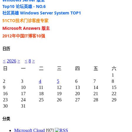
Top10 论坛英雄 - NO.6
社区英雄 Windows Server System TOP1
51CTO技术门诊客座专家
Microsoft Answers 版主
2012年中国IT博客10强
日历
<
2026
>
<
8
>
日
一
二
三
四
五
六
1
2
3
4
5
6
7
8
9
10
11
12
13
14
15
16
17
18
19
20
21
22
23
24
25
26
27
28
29
30
31
分类
Microsoft Cloud
[97]