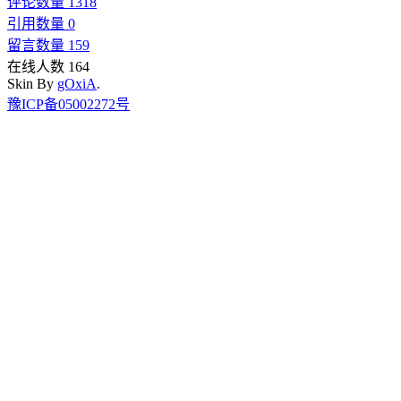
评论数量 1318
引用数量 0
留言数量 159
在线人数 164
Skin By
gOxiA
.
豫ICP备05002272号