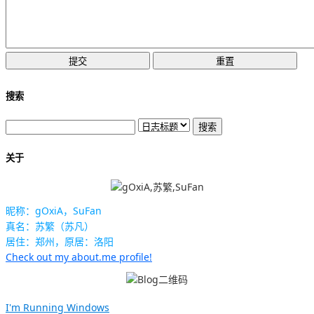
搜索
关于
昵称：gOxiA，SuFan
真名：苏繁（苏凡）
居住：郑州，原居：洛阳
Check out my about.me profile!
I'm Running Windows