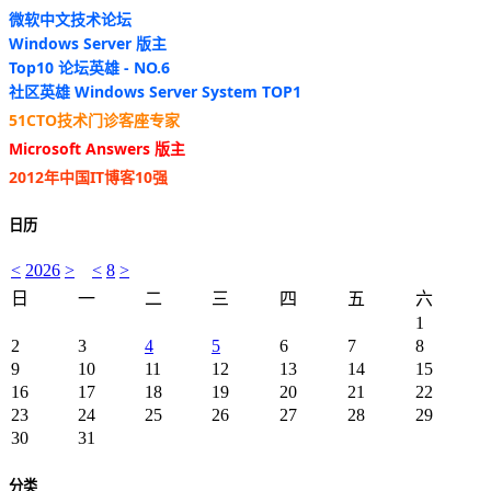
微软中文技术论坛
Windows Server 版主
Top10 论坛英雄 - NO.6
社区英雄 Windows Server System TOP1
51CTO技术门诊客座专家
Microsoft Answers 版主
2012年中国IT博客10强
日历
<
2026
>
<
8
>
日
一
二
三
四
五
六
1
2
3
4
5
6
7
8
9
10
11
12
13
14
15
16
17
18
19
20
21
22
23
24
25
26
27
28
29
30
31
分类