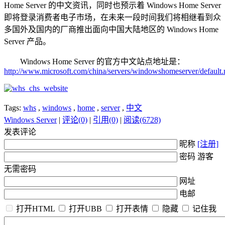
Home Server 的中文资讯，同时也预示着 Windows Home Server
即将登录消费者电子市场，在未来一段时间我们将相继看到众
多国外及国内的厂商推出面向中国大陆地区的 Windows Home
Server 产品。
Windows Home Server 的官方中文站点地址是：
http://www.microsoft.com/china/servers/windowshomeserver/default
Tags:
whs
,
windows
,
home
,
server
,
中文
Windows Server
|
评论(0)
|
引用(0)
|
阅读(6728)
发表评论
昵称
[注册]
密码 游客
无需密码
网址
电邮
打开HTML
打开UBB
打开表情
隐藏
记住我