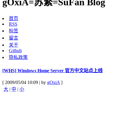
gOxiA=苏繁=SuFan Blog
首页
RSS
标签
留言
关于
Github
隐私政策
[WHS] Windows Home Server 官方中文站点上线
[ 2009/05/04 10:09 | by
gOxiA
]
大
|
中
|
小