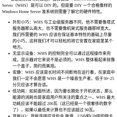
Server（WHS）是可以 DIY 的。但是要 DIY 一个合格像样的
Windows Home Server 准系统则需要了解它的硬件特性。
外形小巧：WHS 与工业级服务器不同，他不需要像塔式
服务器那么高大，也不需要像机架式服务器那样宽大。
我们所需要的 WHS 应该在保证基本特性的基础上尽量
的小巧，这样我们才可以轻松的将它安置在家庭里某个
地方。
无显示设备：WHS 的控制完全可以通过远程操作来完
成，显示器对它来说不是必须的。WHS 整体看起来就像
一个盒子，简约而美观。
安静：WHS 应该是长时间不间断地在运行着，在家庭中
我们一定不会愿意 WHS 是一个噪音生产者，低于30~25
分贝应该才算合适。
低功耗：如前面所述，因为要长期处于开机状态，那么
能源的消耗也是家庭用户所关注的重点之一，WHS 最大
功耗应该不能超过 200瓦（这已经是一个很奢侈的数字
了），如果以最低来计算也不应该超过 90瓦。
背板I/O：背板连接应该包含 电源、USB和GB级的网卡