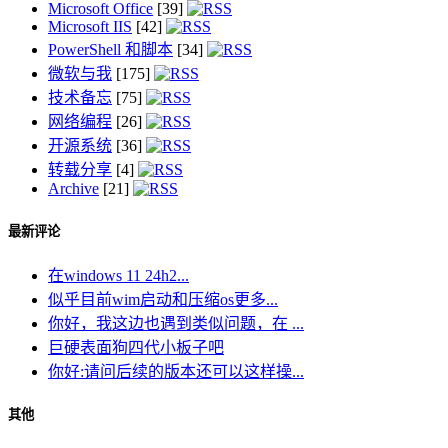
Microsoft Office
[39]
Microsoft IIS
[42]
PowerShell 和脚本
[34]
微软与我
[175]
技术备忘
[75]
网络编程
[26]
开源系统
[36]
转载分享
[4]
Archive
[21]
最新评论
在windows 11 24h2...
似乎目前wim启动和压缩os更多...
你好，我这边也遇到类似问题，在 ...
巨硬表面狗四代小板子吧
你好:请问后续的版本还可以这样操...
其他