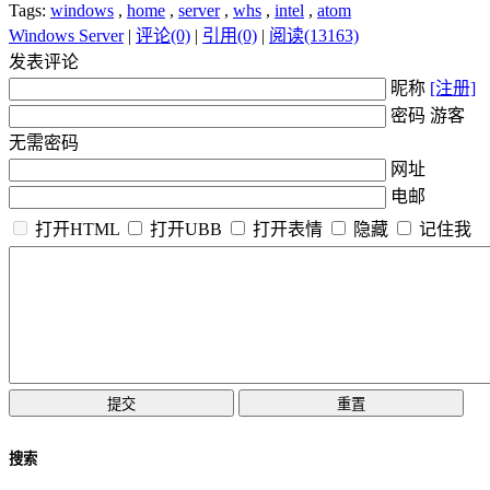
Tags:
windows
,
home
,
server
,
whs
,
intel
,
atom
Windows Server
|
评论(0)
|
引用(0)
|
阅读(13163)
发表评论
昵称
[注册]
密码 游客
无需密码
网址
电邮
打开HTML
打开UBB
打开表情
隐藏
记住我
搜索