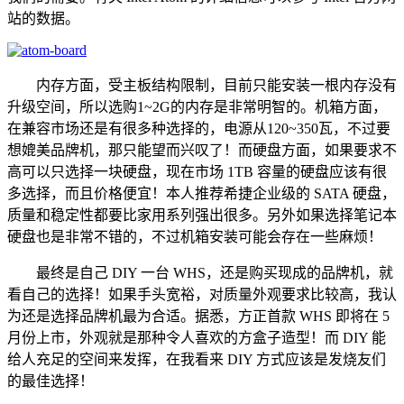
站的数据。
内存方面，受主板结构限制，目前只能安装一根内存没有
升级空间，所以选购1~2G的内存是非常明智的。机箱方面，
在兼容市场还是有很多种选择的，电源从120~350瓦，不过要
想媲美品牌机，那只能望而兴叹了！而硬盘方面，如果要求不
高可以只选择一块硬盘，现在市场 1TB 容量的硬盘应该有很
多选择，而且价格便宜！本人推荐希捷企业级的 SATA 硬盘，
质量和稳定性都要比家用系列强出很多。另外如果选择笔记本
硬盘也是非常不错的，不过机箱安装可能会存在一些麻烦！
最终是自己 DIY 一台 WHS，还是购买现成的品牌机，就
看自己的选择！如果手头宽裕，对质量外观要求比较高，我认
为还是选择品牌机最为合适。据悉，方正首款 WHS 即将在 5
月份上市，外观就是那种令人喜欢的方盒子造型！而 DIY 能
给人充足的空间来发挥，在我看来 DIY 方式应该是发烧友们
的最佳选择！