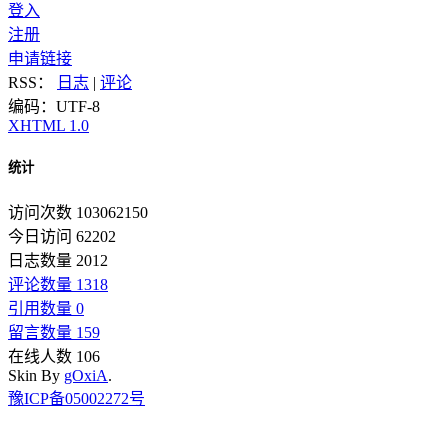
登入
注册
申请链接
RSS：
日志
|
评论
编码：UTF-8
XHTML 1.0
统计
访问次数 103062150
今日访问 62202
日志数量 2012
评论数量 1318
引用数量 0
留言数量 159
在线人数 106
Skin By
gOxiA
.
豫ICP备05002272号