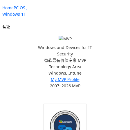
HomePC OS：
Windows 11
认证
Windows and Devices for IT
Security
微软最有价值专家 MVP
Technology Area
Windows, Intune
My MVP Profile
2007~2026 MVP