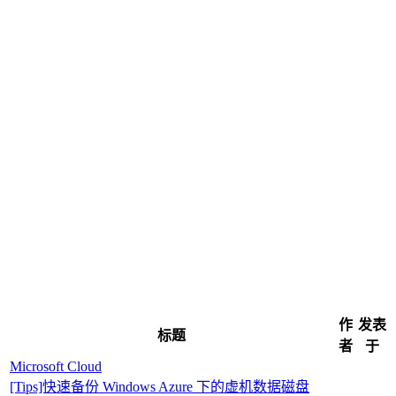
作
发表
标题
者
于
Microsoft Cloud
[Tips]快速备份 Windows Azure 下的虚机数据磁盘