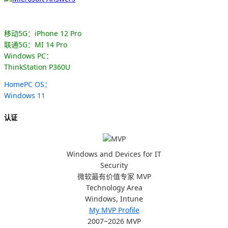
移动5G：iPhone 12 Pro
联通5G：MI 14 Pro
Windows PC：
ThinkStation P360U
HomePC OS：
Windows 11
认证
Windows and Devices for IT
Security
微软最有价值专家 MVP
Technology Area
Windows, Intune
My MVP Profile
2007~2026 MVP