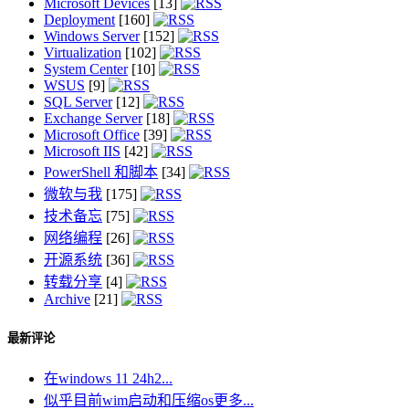
Microsoft Devices
[13]
Deployment
[160]
Windows Server
[152]
Virtualization
[102]
System Center
[10]
WSUS
[9]
SQL Server
[12]
Exchange Server
[18]
Microsoft Office
[39]
Microsoft IIS
[42]
PowerShell 和脚本
[34]
微软与我
[175]
技术备忘
[75]
网络编程
[26]
开源系统
[36]
转载分享
[4]
Archive
[21]
最新评论
在windows 11 24h2...
似乎目前wim启动和压缩os更多...