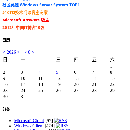
社区英雄 Windows Server System TOP1
51CTO技术门诊客座专家
Microsoft Answers 版主
2012年中国IT博客10强
日历
<
2026
>
<
8
>
日
一
二
三
四
五
六
1
2
3
4
5
6
7
8
9
10
11
12
13
14
15
16
17
18
19
20
21
22
23
24
25
26
27
28
29
30
31
分类
Microsoft Cloud
[97]
Windows Client
[474]