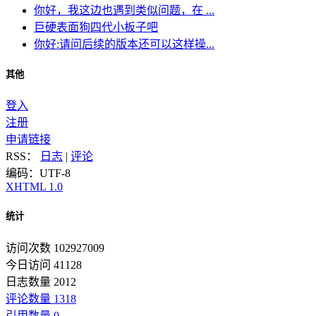
你好，我这边也遇到类似问题，在 ...
巨硬表面狗四代小板子吧
你好:请问后续的版本还可以这样操...
其他
登入
注册
申请链接
RSS：
日志
|
评论
编码：UTF-8
XHTML 1.0
统计
访问次数 102927009
今日访问 41128
日志数量 2012
评论数量 1318
引用数量 0