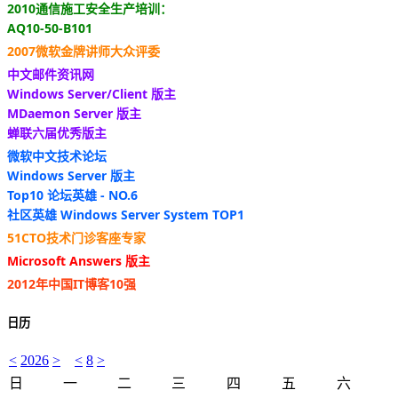
2010通信施工安全生产培训：
AQ10-50-B101
2007微软金牌讲师大众评委
中文邮件资讯网
Windows Server/Client 版主
MDaemon Server 版主
蝉联六届优秀版主
微软中文技术论坛
Windows Server 版主
Top10 论坛英雄 - NO.6
社区英雄 Windows Server System TOP1
51CTO技术门诊客座专家
Microsoft Answers 版主
2012年中国IT博客10强
日历
<
2026
>
<
8
>
日
一
二
三
四
五
六