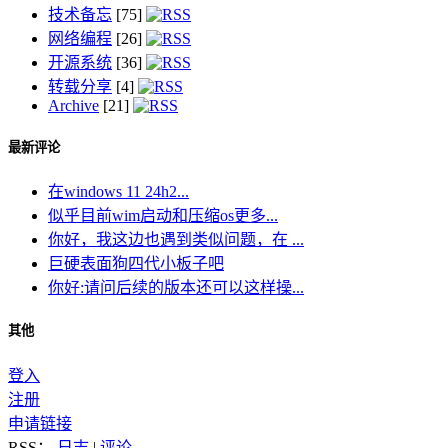
技术备忘
[75]
网络编程
[26]
开源系统
[36]
转载分享
[4]
Archive
[21]
最新评论
在windows 11 24h2...
似乎目前wim启动和压缩os更多...
你好，我这边也遇到类似问题，在 ...
巨硬表面狗四代小板子吧
你好:请问后续的版本还可以这样操...
其他
登入
注册
申请链接
RSS：
日志
|
评论