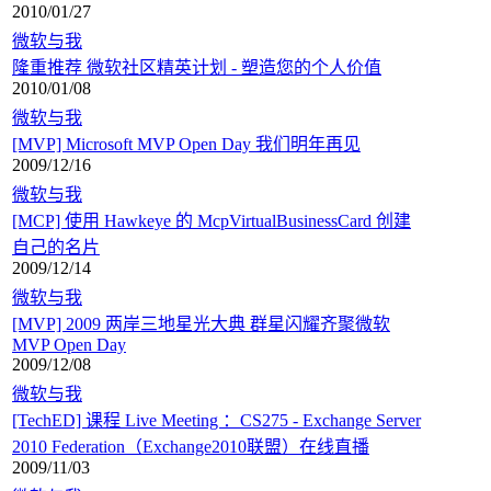
2010/01/27
微软与我
隆重推荐 微软社区精英计划 - 塑造您的个人价值
2010/01/08
微软与我
[MVP] Microsoft MVP Open Day 我们明年再见
2009/12/16
微软与我
[MCP] 使用 Hawkeye 的 McpVirtualBusinessCard 创建
自己的名片
2009/12/14
微软与我
[MVP] 2009 两岸三地星光大典 群星闪耀齐聚微软
MVP Open Day
2009/12/08
微软与我
[TechED] 课程 Live Meeting ：CS275 - Exchange Server
2010 Federation（Exchange2010联盟）在线直播
2009/11/03