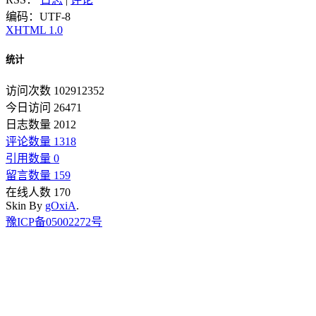
编码：UTF-8
XHTML 1.0
统计
访问次数 102912352
今日访问 26471
日志数量 2012
评论数量 1318
引用数量 0
留言数量 159
在线人数 170
Skin By
gOxiA
.
豫ICP备05002272号