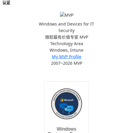
认证
Windows and Devices for IT
Security
微软最有价值专家 MVP
Technology Area
Windows, Intune
My MVP Profile
2007~2026 MVP