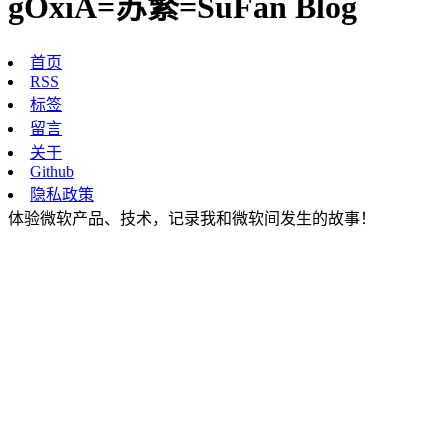
gOxiA=苏繁=SuFan Blog
首页
RSS
标签
留言
关于
Github
隐私政策
体验微软产品、技术，记录我和微软间发生的故事！