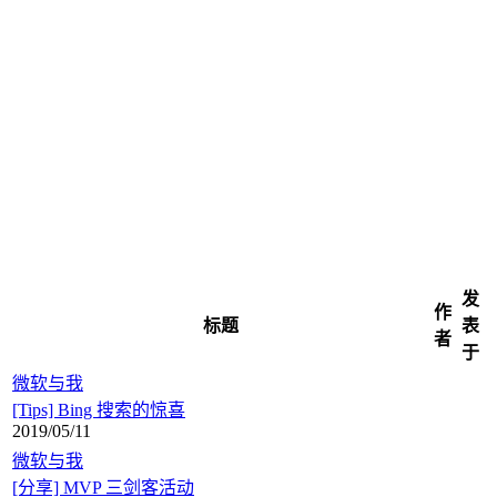
发
作
标题
表
者
于
微软与我
[Tips] Bing 搜索的惊喜
2019/05/11
微软与我
[分享] MVP 三剑客活动