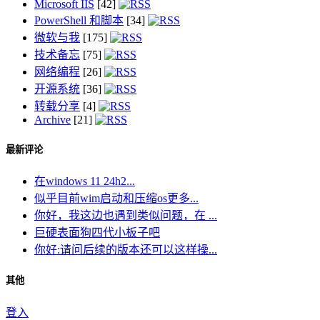
Microsoft IIS
[42]
PowerShell 和脚本
[34]
微软与我
[175]
技术备忘
[75]
网络编程
[26]
开源系统
[36]
转载分享
[4]
Archive
[21]
最新评论
在windows 11 24h2...
似乎目前wim启动和压缩os更多...
你好，我这边也遇到类似问题，在 ...
巨硬表面狗四代小板子吧
你好:请问后续的版本还可以这样操...
其他
登入