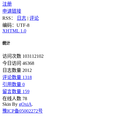
注册
申请链接
RSS：
日志
|
评论
编码：UTF-8
XHTML 1.0
统计
访问次数 103112102
今日访问 46368
日志数量 2012
评论数量 1318
引用数量 0
留言数量 159
在线人数 78
Skin By
gOxiA
.
豫ICP备05002272号