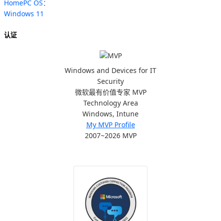
HomePC OS：
Windows 11
认证
Windows and Devices for IT
Security
微软最有价值专家 MVP
Technology Area
Windows, Intune
My MVP Profile
2007~2026 MVP