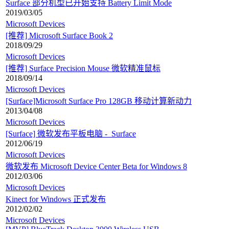
Surface 部分机型已开始支持 Battery Limit Mode
2019/03/05
Microsoft Devices
[推荐] Microsoft Surface Book 2
2018/09/29
Microsoft Devices
[推荐] Surface Precision Mouse 微软精准鼠标
2018/09/14
Microsoft Devices
[Surface]Microsoft Surface Pro 128GB 移动计算新动力
2013/04/08
Microsoft Devices
[Surface] 微软发布平板电脑 - Surface
2012/06/19
Microsoft Devices
微软发布 Microsoft Device Center Beta for Windows 8
2012/03/06
Microsoft Devices
Kinect for Windows 正式发布
2012/02/02
Microsoft Devices