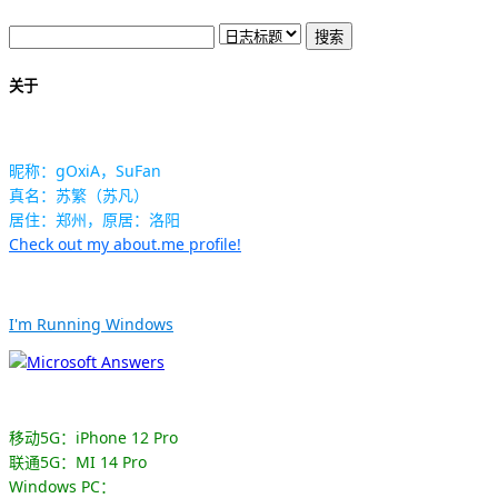
关于
昵称：gOxiA，SuFan
真名：苏繁（苏凡）
居住：郑州，原居：洛阳
Check out my about.me profile!
I'm Running Windows
移动5G：iPhone 12 Pro
联通5G：MI 14 Pro
Windows PC：