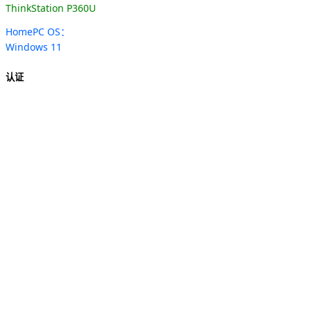
ThinkStation P360U
HomePC OS：
Windows 11
认证