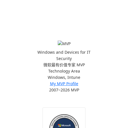
Windows and Devices for IT
Security
微软最有价值专家 MVP
Technology Area
Windows, Intune
My MVP Profile
2007~2026 MVP