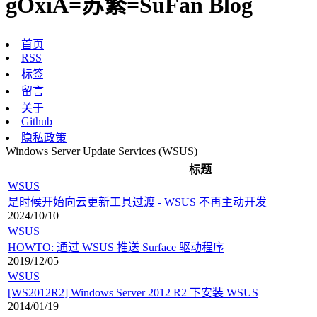
gOxiA=苏繁=SuFan Blog
首页
RSS
标签
留言
关于
Github
隐私政策
Windows Server Update Services (WSUS)
标题
WSUS
是时候开始向云更新工具过渡 - WSUS 不再主动开发
2024/10/10
WSUS
HOWTO: 通过 WSUS 推送 Surface 驱动程序
2019/12/05
WSUS
[WS2012R2] Windows Server 2012 R2 下安装 WSUS
2014/01/19