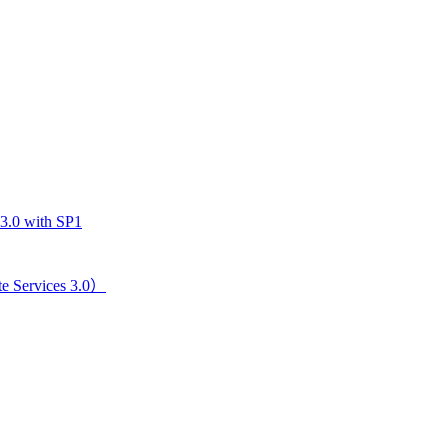
.0 with SP1
ervices 3.0）