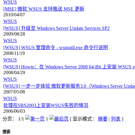
WSUS
[MSE] 微软 WSUS 支持推送 MSE 更新
2010/04/07
WSUS
[WSUS] 升级至 Windows Server Update Services SP2
2009/08/28
WSUS
[WSUS] WSUS 管理命令 - wsusutil.exe 命令行说明
2008/11/19
WSUS
[WSUS] Howto：在 Windows Server 2008 64-Bit 上安装 WSUS v3
2008/04/29
WSUS
[WSUS] 一步一步体验 微软更新服务3.0（Windows Server Update S
2007/05/08
WSUS
处理在SBS2003上安装WSUS失败的情况
2006/06/03
分页： 1/1
1
[ 显示模式：
摘要
|
列表
]
搜索