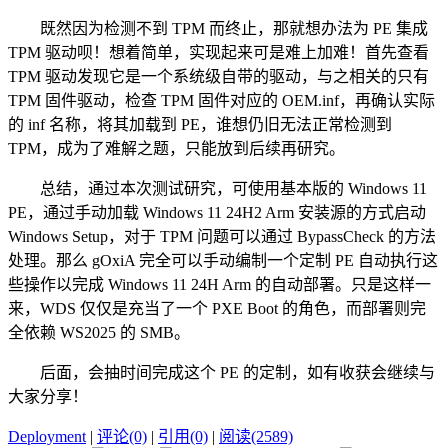
既然因为检测不到 TPM 而终止，那就想办法为 PE 集成
TPM 驱动呗！想着简单，实现起来可是难上加难！首先查看
TPM 驱动发现它是一个系统级自带的驱动，与之相关的只有
TPM 固件驱动，检查 TPM 固件对应的 OEM.inf，再确认实际
的 inf 名称，将其加载到 PE，谁想仍旧无法正常检测到
TPM，成为了难解之题，只能放到后续再研究。
总结，通过本次测试研究，可使用基本版的 Windows 11
PE，通过手动加载 Windows 11 24H2 Arm 安装源的方式启动
Windows Setup，对于 TPM 问题可以通过 BypassCheck 的方法
处理。那么 gOxiA 完全可以手动编制一个定制 PE 自动执行这
些操作以完成 Windows 11 24H Arm 的自动部署。只是这样一
来，WDS 仅仅是充当了一个 PXE Boot 的角色，而部署则完
全依赖 WS2025 的 SMB。
后面，会抽时间完成这个 PE 的定制，如有收获会继续与
大家分享！
Deployment
|
评论(0)
|
引用(0)
|
阅读(2589)