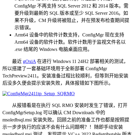
ConfigMgr 不再支持 SQL Server 2012 和 2014 版本。需
要升级到最新的 SQL 版本或至少 SQL Server 2016。如
果不升级，CM 升级将被阻止，并在预发布检查期间提
示错误。
Arm64 设备中的软件计数支持，ConfigMgr 现在支持
Arm64 设备的软件计数。软件计数用于监视文件名以
.exe 结尾的 Windows 电脑桌面应用。
最近
gOxiA
在进行 Windows 11 24H2 部署相关的测试，
所以搭建了一套基础环境用于全新部署 ConfigMgr
TechPreview2411。安装准备过程比较顺利，但等到开始安装
后没多久便会提示安装失败，具体报错如下图所示。
从报错看是在执行 SQL RMO 安装时发生了错误，打开
ConfigMgrSetup.log 可以确认 CM Downloads 中的
msoledbsql.msi 安装失败。回顾之前的准备工作也都是按照提
示一步步执行的应该不会有什么问题啊？！随即手动安装
msoledbsql.msi 测试，发现提示 VC++ 2022 Redistributable 版本