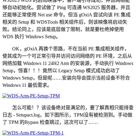
WS2025 WDS 的启动映像中，客户端引导成功，并且网络能
够自动初始化。尝试做了 Ping 可连通 WS2025 服务器，并且
还能够正常使用 Net use 命令。但当 gOxiA 尝试向该 PE 集成
相关的 Setup 和 WDSTools 相关组件后，则该映像将启动失
败。结论同上，应该是底层做了限制，就是要杜绝掉使用
WDS 执行 Windows Setup。
OK，gOxiA 再换个思路，不在当前 PE 集成相关组件，
使其成为一个可正常引导并访问访问网络的 PE 环境，之后从
网络加载 Windows 11 24H2 Arm 的安装源，手动执行 Windows
Setup，惊喜！！！竟然以 Legacy Setup 模式成功启动了
Windows Setup，但是呢……安装向导会提示当前设备不符合
Windows 11 最低需求。
怎么可能！？该设备绝对是满足的，要了解真相只能排查
日志 - Setupact.log，如下图所示，TPM没有被检测到。手动做
了 TPM 的Bypass 检查跳过，这次可以了……