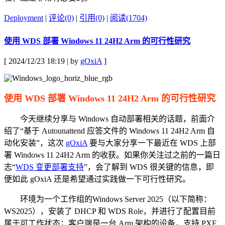
Deployment
|
评论(0)
|
引用(0)
|
阅读(1704)
使用 WDS 部署 Windows 11 24H2 Arm 的可行性研究
[ 2024/12/23 18:19 | by
gOxiA
]
使用 WDS 部署 Windows 11 24H2 Arm 的可行性研究
今天继续分享与 Windows 自动部署相关的话题，前面介
绍了“基于 Autounattend 应答文件的 Windows 11 24H2 Arm 自
动化安装”，这次
gOxiA
要与大家分享一下最近在 WDS 上部
署 Windows 11 24H2 Arm 的收获。如果你关注过之前的一篇日
志“
WDS 变更部署支持
”，会了解到 WDS 很关键的信息，即
便如此 gOxiA 还是希望通过实践做一下可行性研究。
环境为一个工作组的Windows Server 2025（以下简称：
WS2025），安装了 DHCP 和 WDS Role，并进行了配置目前
属于可工作状态；客户端是一台 Arm 架构的设备，支持 PXE