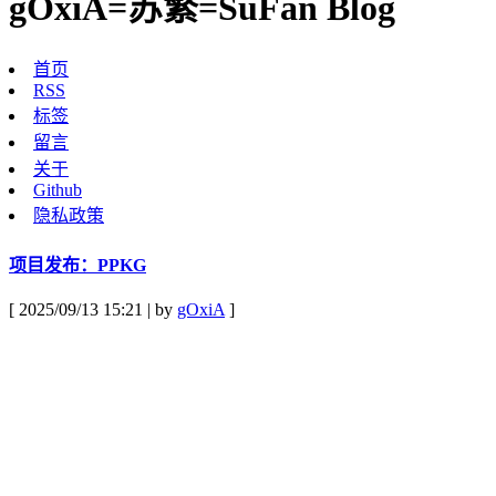
gOxiA=苏繁=SuFan Blog
首页
RSS
标签
留言
关于
Github
隐私政策
项目发布：PPKG
[ 2025/09/13 15:21 | by
gOxiA
]