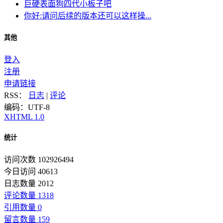
巨硬表面狗四代小板子吧
你好:请问后续的版本还可以这样操...
其他
登入
注册
申请链接
RSS：
日志
|
评论
编码：UTF-8
XHTML 1.0
统计
访问次数 102926494
今日访问 40613
日志数量 2012
评论数量 1318
引用数量 0
留言数量 159