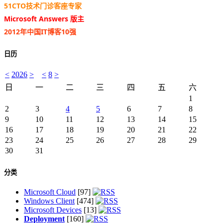
51CTO技术门诊客座专家
Microsoft Answers 版主
2012年中国IT博客10强
日历
<
2026
>
<
8
>
日
一
二
三
四
五
六
1
2
3
4
5
6
7
8
9
10
11
12
13
14
15
16
17
18
19
20
21
22
23
24
25
26
27
28
29
30
31
分类
Microsoft Cloud
[97]
Windows Client
[474]
Microsoft Devices
[13]
Deployment
[160]