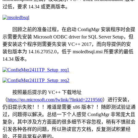
过低，要求 14.34 或更高版本。
回顾之前的准备过程，在启动 ConfigMgr 安装程序时会提
示需要先安装 Microsoft ODBC driver for SQL Server Setup，但
要安装这个程序则需要先安装 VC++ 2017，而向导提供的安
装包版本为 14.16.27052.0，低于 msoledbsql.msi 所要求的最低
14.34 版本。
按照最后提示的 VC++ 下载地址
（
https://go.microsoft.com/fwlink/?linkid=2219560
）进行安装，
仍旧提示失败！！！难道是需要 x86 版本？！随即测试验证通
过，问题得以解决。总结一下个人感觉 ConfigMgr 非常庞大且
复杂，其中涉及方方面面的很多细节不容忽视，稍有不慎就会
引发各种各样的问题，所以熟读官方文档，反复测试积累经
验，还是非常有必要的。