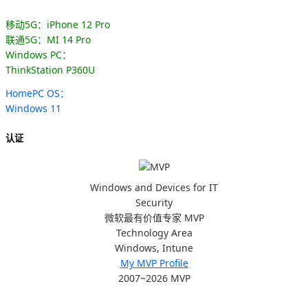
移动5G：iPhone 12 Pro
联通5G：MI 14 Pro
Windows PC：
ThinkStation P360U
HomePC OS：
Windows 11
认证
Windows and Devices for IT
Security
微软最有价值专家 MVP
Technology Area
Windows, Intune
My MVP Profile
2007~2026 MVP