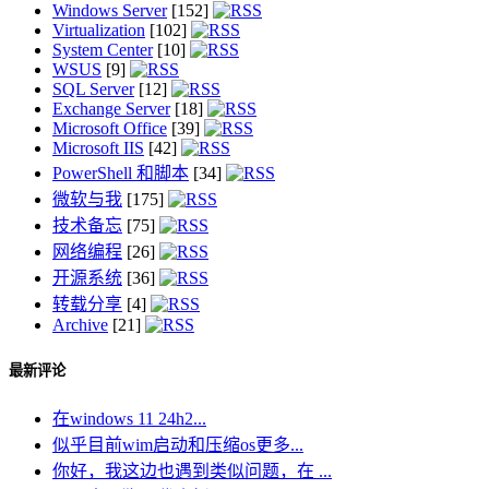
Windows Server
[152]
Virtualization
[102]
System Center
[10]
WSUS
[9]
SQL Server
[12]
Exchange Server
[18]
Microsoft Office
[39]
Microsoft IIS
[42]
PowerShell 和脚本
[34]
微软与我
[175]
技术备忘
[75]
网络编程
[26]
开源系统
[36]
转载分享
[4]
Archive
[21]
最新评论
在windows 11 24h2...
似乎目前wim启动和压缩os更多...
你好，我这边也遇到类似问题，在 ...