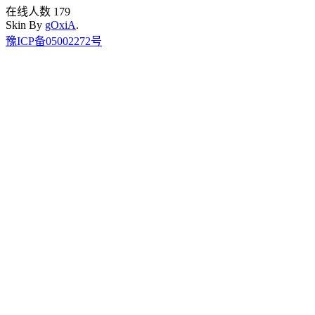
在线人数 179
Skin By
gOxiA
.
豫ICP备05002272号